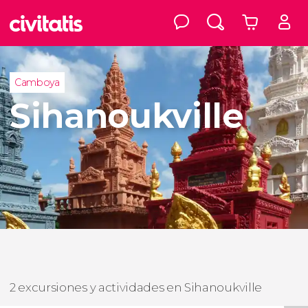
Camboya
Sihanoukville
2 excursiones y actividades en Sihanoukville