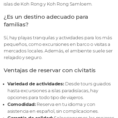
islas de Koh Rong y Koh Rong Samloem.
¿Es un destino adecuado para
familias?
Sí, hay playas tranquilas y actividades para los más
pequeños, como excursiones en barco o visitas a
mercados locales. Además, el ambiente suele ser
relajado y seguro.
Ventajas de reservar con civitatis
Variedad de actividades:
Desde tours guiados
hasta excursiones a islas paradisíacas, hay
opciones para todo tipo de viajeros.
Comodidad:
Reserva en tu idioma y con
asistencia en español, sin complicaciones.
Garantía de calidad:
Seleccionamos las mejores