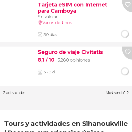
Tarjeta eSIM con Internet
para Camboya
Sin valorar
Varios destinos
30 días
Seguro de viaje Civitatis
8,1
/ 10
3.280 opiniones
3 - 31d
2 actividades
Mostrando 1-2
Tours y actividades en Sihanoukville