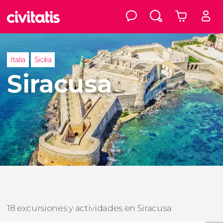
Italia
Sicilia
Siracusa
18 excursiones y actividades en Siracusa