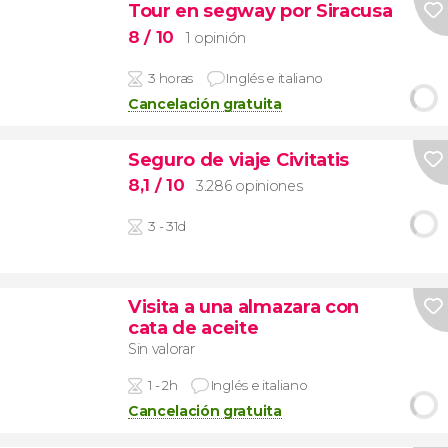
Tour en segway por Siracusa
8
/ 10
1 opinión
3 horas
Inglés e italiano
Cancelación gratuita
Seguro de viaje Civitatis
8,1
/ 10
3.286 opiniones
3 - 31d
Visita a una almazara con
cata de aceite
Sin valorar
1 - 2h
Inglés e italiano
Cancelación gratuita