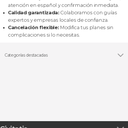
atención en español y confirmación inmediata.
Calidad garantizada:
Colaboramos con guías
expertos y empresas locales de confianza.
Cancelación flexible:
Modifica tus planes sin
complicaciones si lo necesitas.
Categorías destacadas
Ver todas
Visitas guiadas y free tours
Paseos en barco