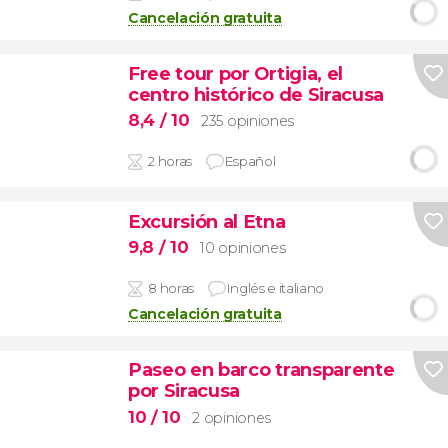
Cancelación gratuita
Free tour por Ortigia, el
centro histórico de Siracusa
8,4
/ 10
235 opiniones
2 horas
Español
Excursión al Etna
9,8
/ 10
10 opiniones
8 horas
Inglés e italiano
Cancelación gratuita
Paseo en barco transparente
por Siracusa
10
/ 10
2 opiniones