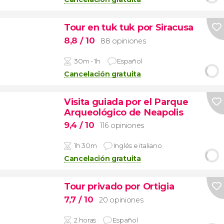
Tour en tuk tuk por Siracusa
8,8
/ 10
88 opiniones
30m - 1h
Español
Cancelación gratuita
Visita guiada por el Parque
Arqueológico de Neapolis
9,4
/ 10
116 opiniones
1h 30m
Inglés e italiano
Cancelación gratuita
Tour privado por Ortigia
7,7
/ 10
20 opiniones
2 horas
Español