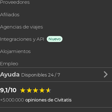
Proveedores
Afiliados
Agencias de viajes
Integraciones y API
Nuevo
Alojamientos
Empleo
Ayuda
Disponibles 24 / 7
★★★★★
★★★★★
9,1/10
+
5.000.000
opiniones de Civitatis