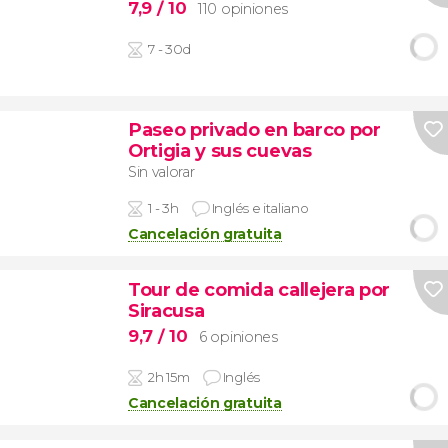
7,9
/ 10
110 opiniones
7 - 30d
Paseo privado en barco por
Ortigia y sus cuevas
Sin valorar
1 - 3h
Inglés e italiano
Cancelación gratuita
Tour de comida callejera por
Siracusa
9,7
/ 10
6 opiniones
2h 15m
Inglés
Cancelación gratuita