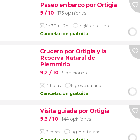
Paseo en barco por Ortigia
9
/ 10
173 opiniones
1h 30m - 2h
Inglés e italiano
Cancelación gratuita
Crucero por Ortigia y la
Reserva Natural de
Plemmirio
9,2
/ 10
5 opiniones
4 horas
Inglés e italiano
Cancelación gratuita
Visita guiada por Ortigia
9,3
/ 10
144 opiniones
2 horas
Inglés e italiano
Cancelación gratuita