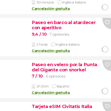
50 minutos
Inglés e italiano
Cancelación gratuita
Paseo en barco al atardecer
con aperitivo
9,4
/ 10
7 opiniones
2 horas
Inglés e italiano
Cancelación gratuita
Paseo en velero por la Punta
del Gigante con snorkel
7
/ 10
6 opiniones
2h 30m
Español
Cancelación gratuita
Tarjeta eSIM Civitatis Italia