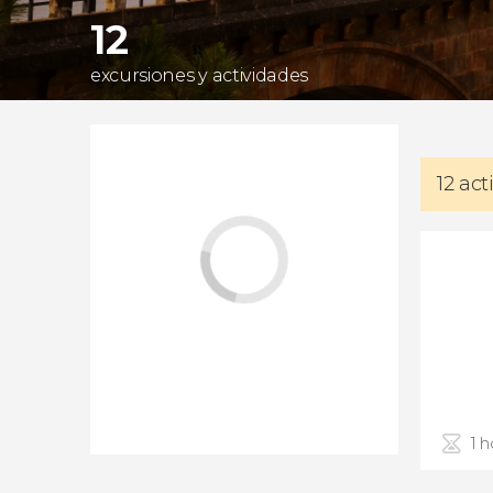
12
excursiones y actividades
12 ac
1 h