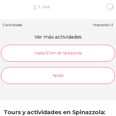
7 - 30d
3 actividades
Mostrando 1-3
Ver más actividades
Hasta 50 km de Spinazzola
Apulia
Tours y actividades en Spinazzola: