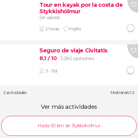
Tour en kayak por la costa de
Stykkishólmur
Sin valorar
2 horas
Inglés
Seguro de viaje Civitatis
8,1
/ 10
3.280 opiniones
3 - 31d
2 actividades
Mostrando 1-2
Ver más actividades
Hasta 50 km de Stykkishólmur