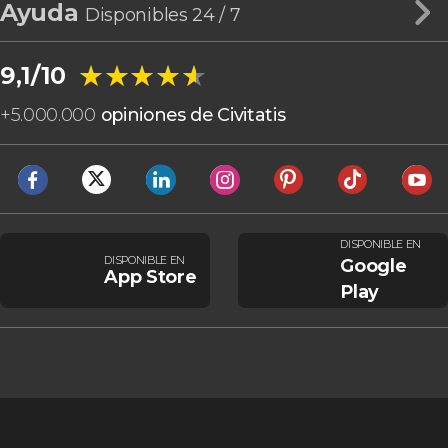
Ayuda
Disponibles 24 / 7
★★★★★
★★★★★
9,1/10
+
5.000.000
opiniones de Civitatis
DISPONIBLE EN
DISPONIBLE EN
Google
App Store
Play