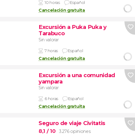
10 horas
Español
Cancelación gratuita
Excursión a Puka Puka y
Tarabuco
Sin valorar
7 horas
Español
Cancelación gratuita
Excursión a una comunidad
yampara
Sin valorar
6 horas
Español
Cancelación gratuita
Seguro de viaje Civitatis
8,1
/ 10
3.276 opiniones