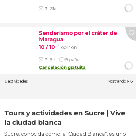
3 - 31d
Senderismo por el cráter de
Maragua
10
/ 10
1 opinión
7 - 9h
Español
Cancelación gratuita
16 actividades
Mostrando 1-16
Tours y actividades en Sucre | Vive
la ciudad blanca
Sucre, conocida como la “Ciudad Blanca”, es uno