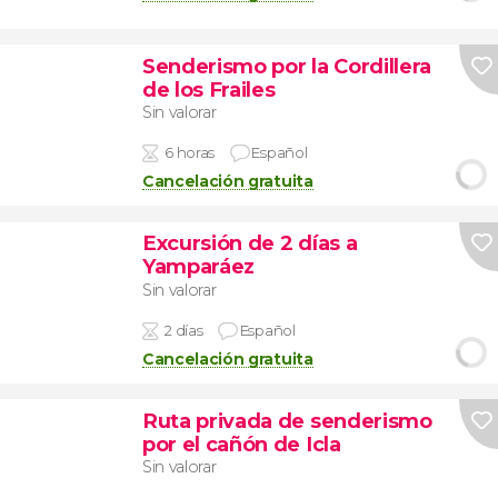
Senderismo por la Cordillera
de los Frailes
Sin valorar
6 horas
Español
Cancelación gratuita
Excursión de 2 días a
Yamparáez
Sin valorar
2 días
Español
Cancelación gratuita
Ruta privada de senderismo
por el cañón de Icla
Sin valorar