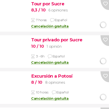
Tour por Sucre
8,3
/ 10
6 opiniones
7 horas
Español
Cancelación gratuita
Tour privado por Sucre
10
/ 10
1 opinión
3 - 6h
Español
Cancelación gratuita
Excursión a Potosí
8
/ 10
8 opiniones
10 horas
Español
Cancelación gratuita