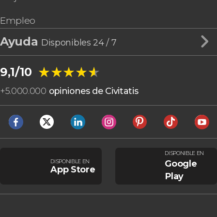
Empleo
Ayuda
Disponibles 24 / 7
★★★★★
★★★★★
9,1/10
+
5.000.000
opiniones de Civitatis
DISPONIBLE EN
DISPONIBLE EN
Google
App Store
Play