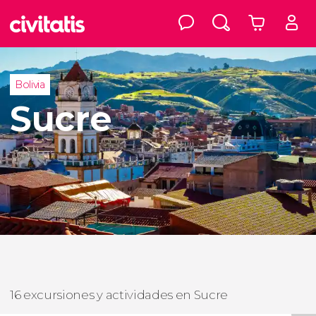
Bolivia
Sucre
16 excursiones y actividades en Sucre