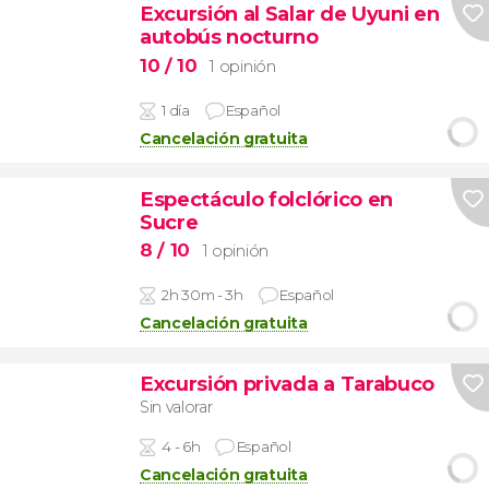
Excursión al Salar de Uyuni en
autobús nocturno
10
/ 10
1 opinión
1 día
Español
Cancelación gratuita
Espectáculo folclórico en
Sucre
8
/ 10
1 opinión
2h 30m - 3h
Español
Cancelación gratuita
Excursión privada a Tarabuco
Sin valorar
4 - 6h
Español
Cancelación gratuita