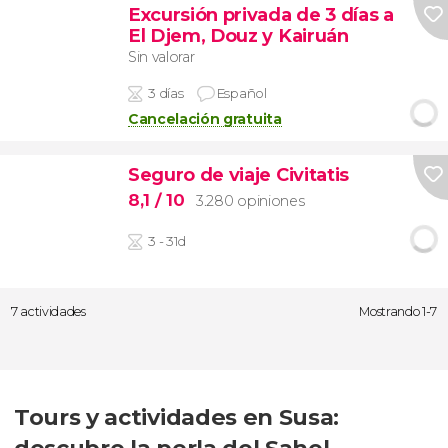
Excursión privada de 3 días a
El Djem, Douz y Kairuán
Sin valorar
3 días
Español
Cancelación gratuita
Seguro de viaje Civitatis
8,1
/ 10
3.280 opiniones
3 - 31d
7 actividades
Mostrando 1-7
Tours y actividades en Susa:
descubre la perla del Sahel