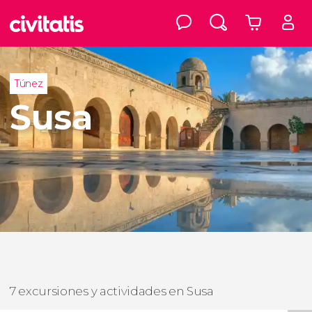
Túnez
Susa
7 excursiones y actividades en Susa