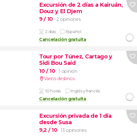
Excursión de 2 días a Kairuán,
Douz y El Djem
9
/ 10
2 opiniones
2 días
Español
Cancelación gratuita
Tour por Túnez, Cartago y
Sidi Bou Said
10
/ 10
1 opinión
Varios destinos
10 horas
Inglés y francés
Cancelación gratuita
Excursión privada de 1 día
desde Susa
9,2
/ 10
13 opiniones