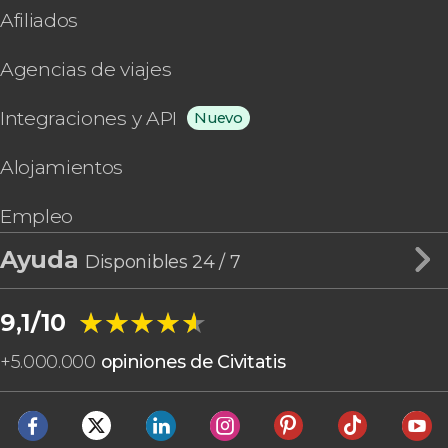
Afiliados
Agencias de viajes
Integraciones y API
Nuevo
Alojamientos
Empleo
Ayuda
Disponibles 24 / 7
★★★★★
★★★★★
9,1/10
+
5.000.000
opiniones de Civitatis