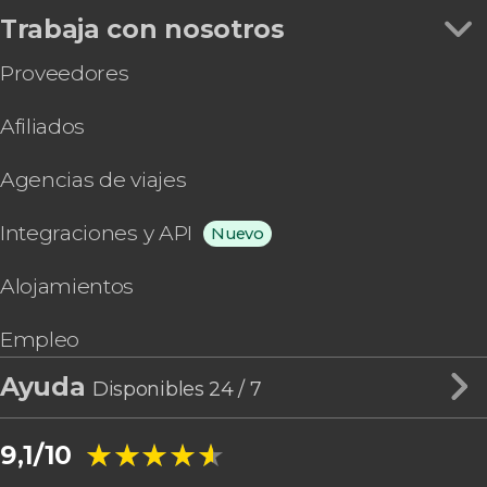
Trabaja con nosotros
Proveedores
Afiliados
Agencias de viajes
Integraciones y API
Nuevo
Alojamientos
Empleo
Ayuda
Disponibles 24 / 7
★★★★★
★★★★★
9,1/10