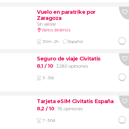
Vuelo en paratrike por
Zaragoza
Sin valorar
Varios destinos
30m - 2h
Español
Seguro de viaje Civitatis
8,1
/ 10
3.280 opiniones
3 - 31d
Tarjeta eSIM Civitatis España
8,2
/ 10
115 opiniones
7 - 30d