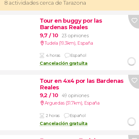
8 actividades cerca de Tarazona
Tour en buggy por las
Bardenas Reales
9,7
/ 10
23 opiniones
Tudela (19.3km)
,
España
4 horas
Español
Cancelación gratuita
Tour en 4x4 por las Bardenas
Reales
9,2
/ 10
49 opiniones
Arguedas (31.7km)
,
España
2 horas
Español
Cancelación gratuita