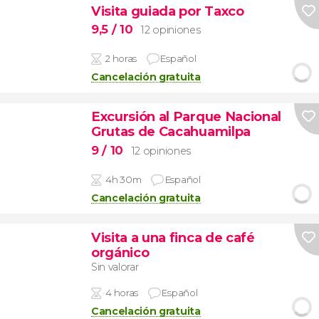
Visita guiada por Taxco
9,5
/ 10
12 opiniones
2 horas
Español
Cancelación gratuita
Excursión al Parque Nacional
Grutas de Cacahuamilpa
9
/ 10
12 opiniones
4h 30m
Español
Cancelación gratuita
Visita a una finca de café
orgánico
Sin valorar
4 horas
Español
Cancelación gratuita