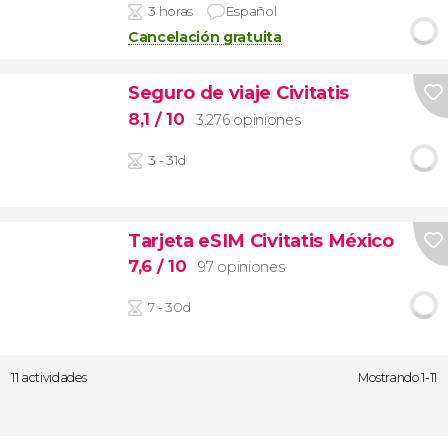
3 horas
Español
Cancelación gratuita
Seguro de viaje Civitatis
8,1
/ 10
3.276 opiniones
3 - 31d
Tarjeta eSIM Civitatis México
7,6
/ 10
97 opiniones
7 - 30d
11 actividades
Mostrando 1-11