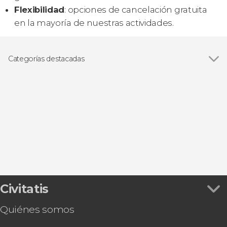
Flexibilidad
: opciones de cancelación gratuita
en la mayoría de nuestras actividades.
Categorías destacadas
Ver todas
Excursiones de un día
Visitas guiadas y free tours
Civitatis
Quiénes somos