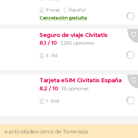
3 horas
Español
Cancelación gratuita
Seguro de viaje Civitatis
8,1
/ 10
3.280 opiniones
3 - 31d
Tarjeta eSIM Civitatis España
8,2
/ 10
115 opiniones
7 - 30d
4 actividades cerca de Torrevieja