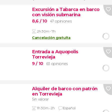
Excursión a Tabarca en barco
con visión submarina
8,6
/ 10
47 opiniones
2h 30m - 7h
Cancelación gratuita
Entrada a Aquopolis
Torrevieja
9
/ 10
63 opiniones
Alquiler de barco con patrón
en Torrevieja
Sin valorar
1h 30m - 2h
Español