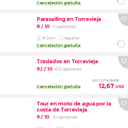
Cancelación gratuita
Parasailing en Torrevieja
8
/ 10
9 opiniones
1h 30m
Español
Cancelación gratuita
Traslados en Torrevieja
9,1
/ 10
472 opiniones
por coche desde
12,67
Cancelación gratuita
US$
Tour en moto de agua por la
costa de Torrevieja
9
/ 10
10 opiniones