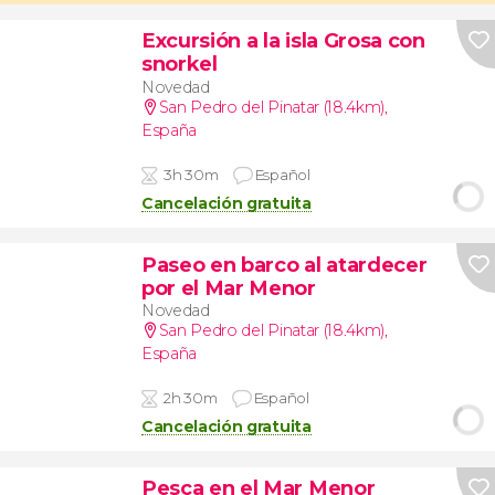
Excursión a la isla Grosa con
snorkel
Novedad
San Pedro del Pinatar (18.4km)
,
España
3h 30m
Español
Cancelación gratuita
Paseo en barco al atardecer
por el Mar Menor
Novedad
San Pedro del Pinatar (18.4km)
,
España
2h 30m
Español
Cancelación gratuita
Pesca en el Mar Menor