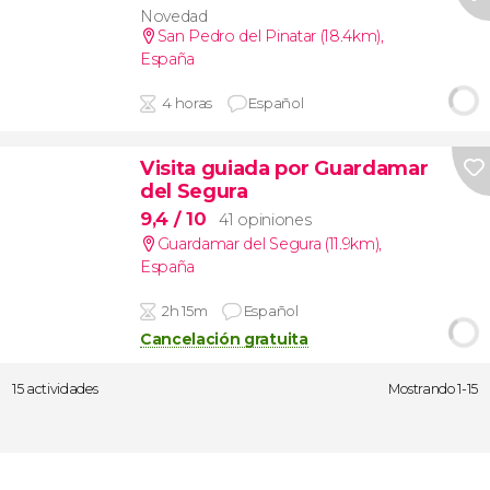
Novedad
San Pedro del Pinatar (18.4km)
,
España
4 horas
Español
Visita guiada por Guardamar
del Segura
9,4
/ 10
41 opiniones
Guardamar del Segura (11.9km)
,
España
2h 15m
Español
Cancelación gratuita
15 actividades
Mostrando 1-15