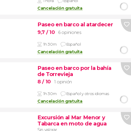
1 hora
Español
Cancelación gratuita
Paseo en barco al atardecer
9,7
/ 10
6 opiniones
1h 30m
Español
Cancelación gratuita
Paseo en barco por la bahía
de Torrevieja
8
/ 10
1 opinión
1h 30m
Español y otros idiomas
Cancelación gratuita
Excursión al Mar Menor y
Tabarca en moto de agua
Sin valorar