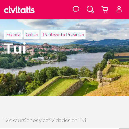
España
Galicia
Pontevedra Provincia
Tui
12 excursiones y actividades en Tui