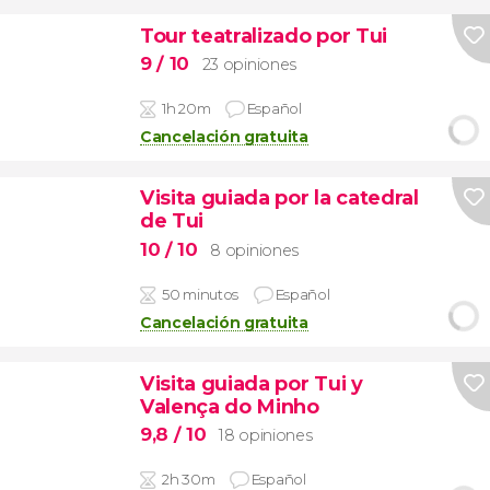
Tour teatralizado por Tui
9
/ 10
23 opiniones
1h 20m
Español
Cancelación gratuita
Visita guiada por la catedral
de Tui
10
/ 10
8 opiniones
50 minutos
Español
Cancelación gratuita
Visita guiada por Tui y
Valença do Minho
9,8
/ 10
18 opiniones
2h 30m
Español