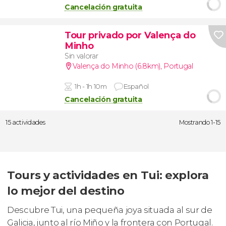
Cancelación gratuita
Tour privado por Valença do
Minho
Sin valorar
Valença do Minho (6.8km)
,
Portugal
1h - 1h 10m
Español
Cancelación gratuita
15 actividades
Mostrando 1-15
Tours y actividades en Tui: explora
lo mejor del destino
Descubre Tui, una pequeña joya situada al sur de
Galicia, junto al río Miño y la frontera con Portugal.