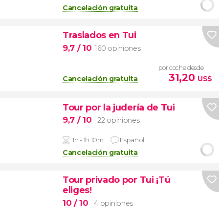
Cancelación gratuita
Traslados en Tui
9,7
/ 10
160 opiniones
por coche desde
31,20
Cancelación gratuita
US$
Tour por la judería de Tui
9,7
/ 10
22 opiniones
1h - 1h 10m
Español
Cancelación gratuita
Tour privado por Tui ¡Tú
eliges!
10
/ 10
4 opiniones