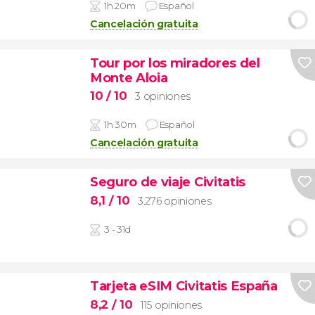
1h 20m
Español
Cancelación gratuita
Tour por los miradores del
Monte Aloia
10
/ 10
3 opiniones
1h 30m
Español
Cancelación gratuita
Seguro de viaje Civitatis
8,1
/ 10
3.276 opiniones
3 - 31d
Tarjeta eSIM Civitatis España
8,2
/ 10
115 opiniones