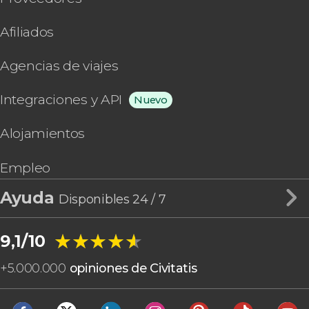
Afiliados
Agencias de viajes
Integraciones y API
Nuevo
Alojamientos
Empleo
Ayuda
Disponibles 24 / 7
★★★★★
★★★★★
9,1/10
+
5.000.000
opiniones de Civitatis