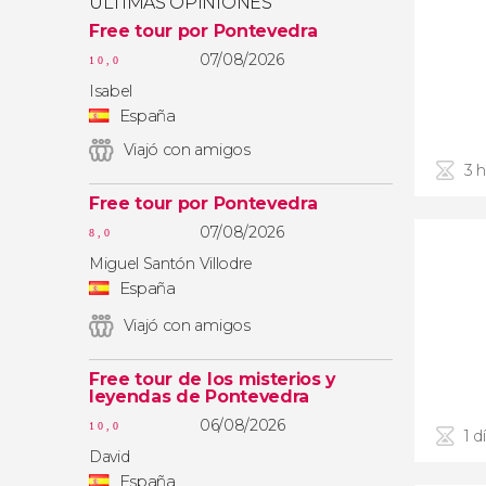
ÚLTIMAS OPINIONES
Free tour por Pontevedra
07/08/2026
10,0
Isabel
España
Viajó con amigos
3 
Free tour por Pontevedra
07/08/2026
8,0
Miguel Santón Villodre
España
Viajó con amigos
Free tour de los misterios y
leyendas de Pontevedra
06/08/2026
10,0
1 d
David
España