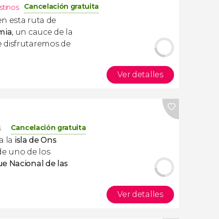
Cancelación gratuita
stinos
n esta ruta de
mia
, un cauce de la
 disfrutaremos de
Ver detalles
Cancelación gratuita
s
a la
isla de Ons
de
uno de los
e Nacional de las
Ver detalles