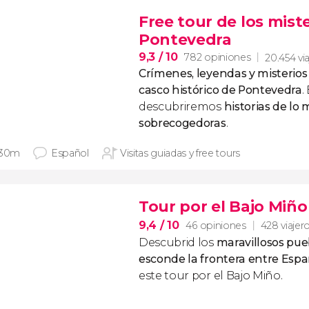
Free tour de los mist
Pontevedra
9,3
/ 10
782 opiniones
20.454 vi
Crímenes, leyendas y misterios
casco histórico de Pontevedra
.
descubriremos
historias de lo
sobrecogedoras
.
 30m
Español
Visitas guiadas y free tours
Tour por el Bajo Miño
9,4
/ 10
46 opiniones
428 viajer
Descubrid los
maravillosos pue
esconde la frontera entre Espa
este tour por el Bajo Miño.