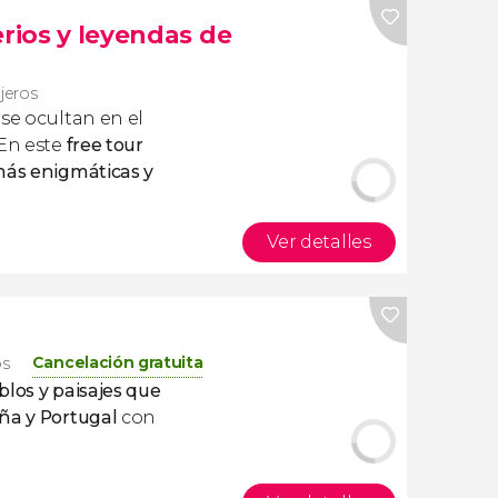
erios y leyendas de
ajeros
se ocultan en el
 En este
free tour
 más enigmáticas y
Ver detalles
Cancelación gratuita
os
blos y paisajes que
ña y Portugal
con