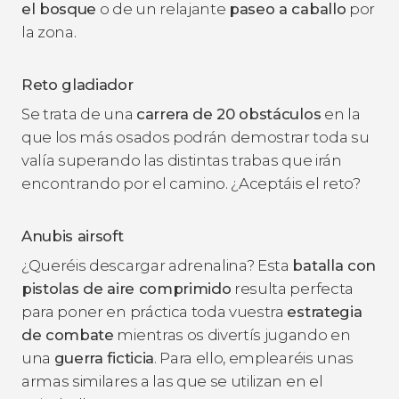
el bosque
o de un relajante
paseo a caballo
por
la zona.
Reto gladiador
Se trata de una
carrera de 20 obstáculos
en la
que los más osados podrán demostrar toda su
valía superando las distintas trabas que irán
encontrando por el camino. ¿Aceptáis el reto?
Anubis airsoft
¿Queréis descargar adrenalina? Esta
batalla con
pistolas de aire comprimido
resulta perfecta
para poner en práctica toda vuestra
estrategia
de combate
mientras os divertís jugando en
una
guerra ficticia
. Para ello, emplearéis unas
armas similares a las que se utilizan en el