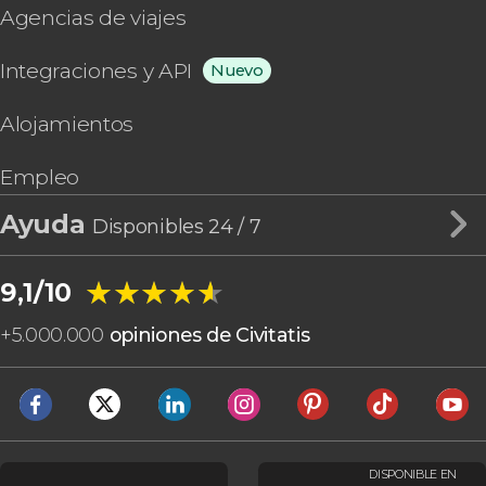
Agencias de viajes
Integraciones y API
Nuevo
Alojamientos
Empleo
Ayuda
Disponibles 24 / 7
★★★★★
★★★★★
9,1/10
+
5.000.000
opiniones de Civitatis
DISPONIBLE EN