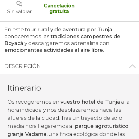
Cancelación
Sin valorar
gratuita
En este
tour rural y de aventura por Tunja
conoceremos las
tradiciones campestres de
Boyacá
y descargaremos adrenalina con
emocionantes actividades
al aire libre
.
DESCRIPCIÓN
Itinerario
Os recogeremos en
vuestro hotel de Tunja
a la
hora indicada y nos desplazaremos hacia las
afueras de la ciudad. Tras un trayecto de solo
media hora llegaremos al
parque agroturístico
granja Vadama
, una finca ecológica donde las