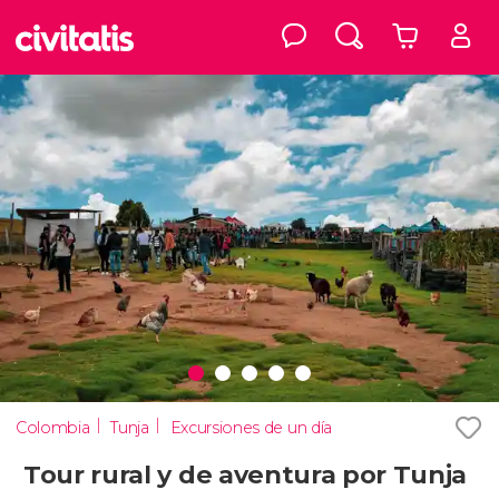
Colombia
Tunja
Excursiones de un día
Tour rural y de aventura por Tunja