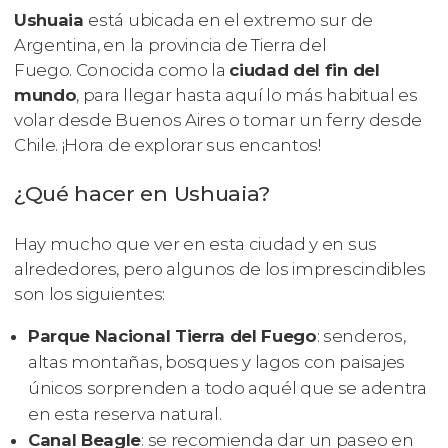
Ushuaia
está ubicada en el extremo sur de
Argentina, en la provincia de Tierra del
Fuego. Conocida como la
ciudad del fin del
mundo
, para llegar hasta aquí lo más habitual es
volar desde Buenos Aires o tomar un ferry desde
Chile. ¡Hora de explorar sus encantos!
¿Qué hacer en Ushuaia?
Hay mucho que ver en esta ciudad y en sus
alrededores, pero algunos de los imprescindibles
son los siguientes:
Parque Nacional Tierra del Fuego
: senderos,
altas montañas, bosques y lagos con paisajes
únicos sorprenden a todo aquél que se adentra
en esta reserva natural.
Canal Beagle
: se recomienda dar un paseo en