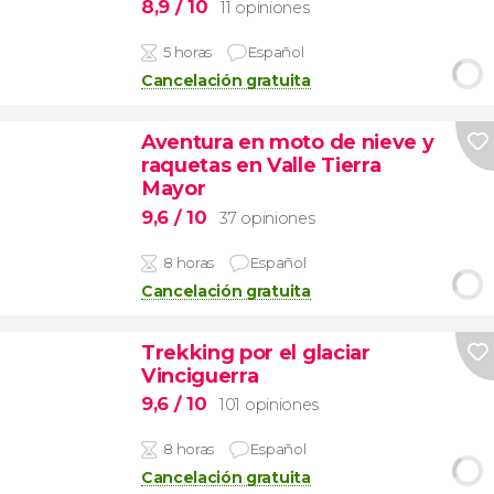
8,9
/ 10
11 opiniones
5 horas
Español
Cancelación gratuita
Aventura en moto de nieve y
raquetas en Valle Tierra
Mayor
9,6
/ 10
37 opiniones
8 horas
Español
Cancelación gratuita
Trekking por el glaciar
Vinciguerra
9,6
/ 10
101 opiniones
8 horas
Español
Cancelación gratuita