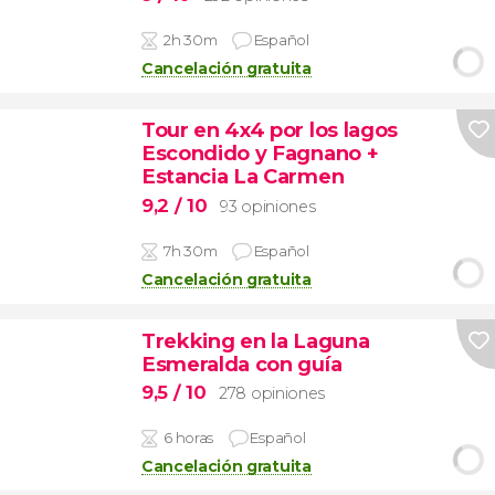
2h 30m
Español
Cancelación gratuita
Tour en 4x4 por los lagos
Escondido y Fagnano +
Estancia La Carmen
9,2
/ 10
93 opiniones
7h 30m
Español
Cancelación gratuita
Trekking en la Laguna
Esmeralda con guía
9,5
/ 10
278 opiniones
6 horas
Español
Cancelación gratuita