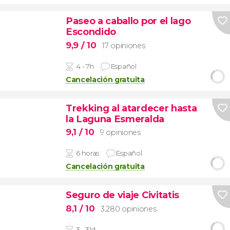
Paseo a caballo por el lago
Escondido
9,9
/ 10
17 opiniones
4 - 7h
Español
Cancelación gratuita
Trekking al atardecer hasta
la Laguna Esmeralda
9,1
/ 10
9 opiniones
6 horas
Español
Cancelación gratuita
Seguro de viaje Civitatis
8,1
/ 10
3.280 opiniones
3 - 31d