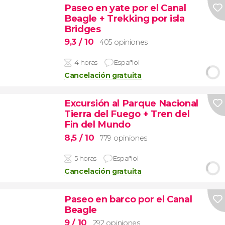
Paseo en yate por el Canal
Beagle + Trekking por isla
Bridges
9,3
/ 10
405 opiniones
4 horas
Español
Cancelación gratuita
Excursión al Parque Nacional
Tierra del Fuego + Tren del
Fin del Mundo
8,5
/ 10
779 opiniones
5 horas
Español
Cancelación gratuita
Paseo en barco por el Canal
Beagle
9
/ 10
292 opiniones