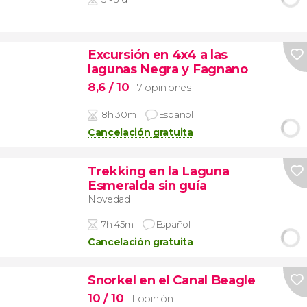
Excursión en 4x4 a las
lagunas Negra y Fagnano
8,6
/ 10
7 opiniones
8h 30m
Español
Cancelación gratuita
Trekking en la Laguna
Esmeralda sin guía
Novedad
7h 45m
Español
Cancelación gratuita
Snorkel en el Canal Beagle
10
/ 10
1 opinión