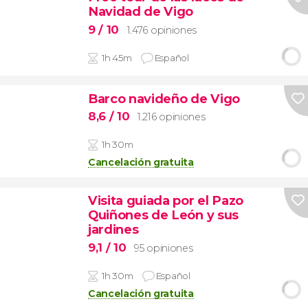
Navidad de Vigo
9
/ 10
1.476 opiniones
1h 45m
Español
Barco navideño de Vigo
8,6
/ 10
1.216 opiniones
1h 30m
Cancelación gratuita
Visita guiada por el Pazo
Quiñones de León y sus
jardines
9,1
/ 10
95 opiniones
1h 30m
Español
Cancelación gratuita