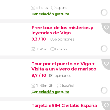
8 horas
Español
Cancelación gratuita
Free tour de los misterios y
leyendas de Vigo
9,3
/ 10
1.686 opiniones
1h 45m
Español
Tour por el puerto de Vigo +
Visita a un vivero de marisco
9,7
/ 10
181 opiniones
1h 45m - 2h
Español
Cancelación gratuita
Tarjeta eSIM Civitatis España