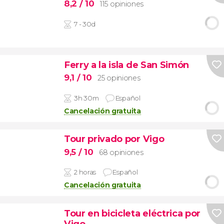
8,2
/ 10
115 opiniones
7 - 30d
Ferry a la isla de San Simón
9,1
/ 10
25 opiniones
3h 30m
Español
Cancelación gratuita
Tour privado por Vigo
9,5
/ 10
68 opiniones
2 horas
Español
Cancelación gratuita
Tour en bicicleta eléctrica por
Vigo