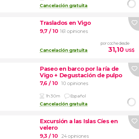
Cancelación gratuita
Traslados en Vigo
9,7
/ 10
161 opiniones
por coche desde
31,10
Cancelación gratuita
US$
Paseo en barco por la ría de
Vigo + Degustación de pulpo
7,6
/ 10
10 opiniones
1h 30m
Español
Cancelación gratuita
Excursión a las Islas Cíes en
velero
9,3
/ 10
24 opiniones