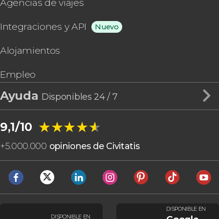
Agencias de viajes
Integraciones y API
Nuevo
Alojamientos
Empleo
Ayuda
Disponibles 24 / 7
★★★★★
★★★★★
9,1/10
+
5.000.000
opiniones de Civitatis
DISPONIBLE EN
DISPONIBLE EN