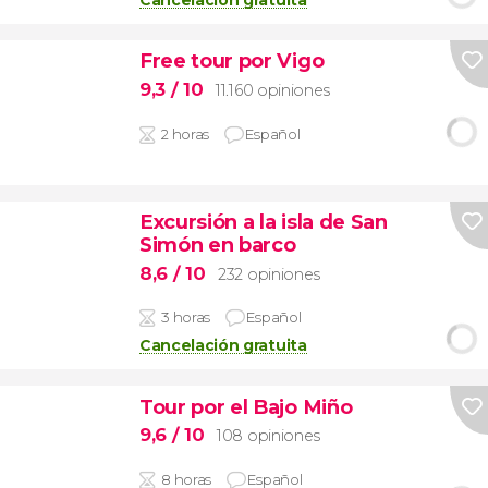
Cancelación gratuita
Free tour por Vigo
9,3
/ 10
11.160 opiniones
2 horas
Español
Excursión a la isla de San
Simón en barco
8,6
/ 10
232 opiniones
3 horas
Español
Cancelación gratuita
Tour por el Bajo Miño
9,6
/ 10
108 opiniones
8 horas
Español