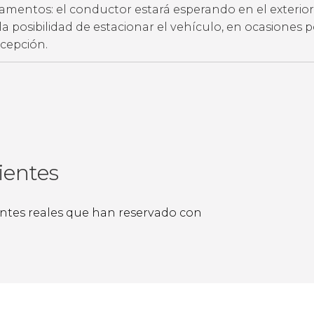
amentos: el conductor estará esperando en el exterior
ne la posibilidad de estacionar el vehículo, en ocasiones 
ecepción.
ientes
ientes reales que han reservado con