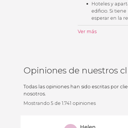
Hoteles y apart
edificio. Si tie
esperar en la r
Ver más
Opiniones de nuestros cl
Todas las opiniones han sido escritas por cl
nosotros.
Mostrando 5 de 1.741 opiniones
Helen