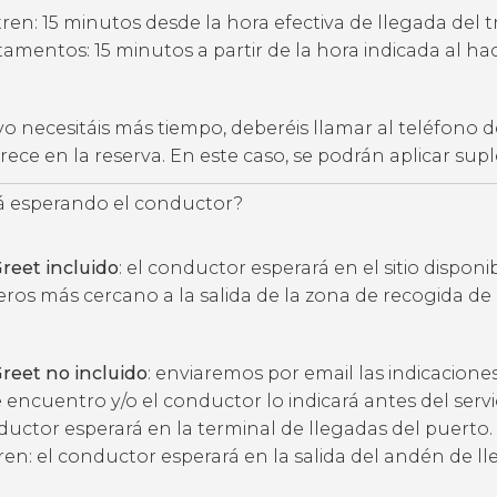
ren: 15 minutos desde la hora efectiva de llegada del t
amentos: 15 minutos a partir de la hora indicada al hac
vo necesitáis más tiempo, deberéis llamar al teléfono d
ece en la reserva. En este caso, se podrán aplicar su
 esperando el conductor?
reet incluido
: el conductor esperará en el sitio disponi
eros más cercano a la salida de la zona de recogida de
reet no incluido
: enviaremos por email las indicacione
 encuentro y/o el conductor lo indicará antes del servic
ductor esperará en la terminal de llegadas del puerto.
ren: el conductor esperará en la salida del andén de l