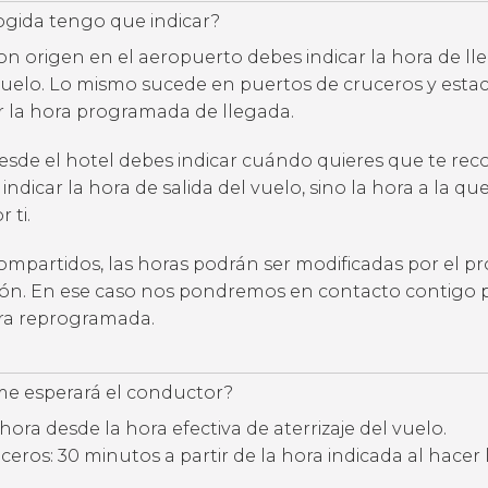
ogida tengo que indicar?
con origen en el aeropuerto debes indicar la hora de l
uelo. Lo mismo sucede en puertos de cruceros y estac
ar la hora programada de llegada.
desde el hotel debes indicar cuándo quieres que te rec
 indicar la hora de salida del vuelo, sino la hora a la qu
 ti.
compartidos, las horas podrán ser modificadas por el p
ción. En ese caso nos pondremos en contacto contigo 
ora reprogramada.
e esperará el conductor?
hora desde la hora efectiva de aterrizaje del vuelo.
eros: 30 minutos a partir de la hora indicada al hacer 