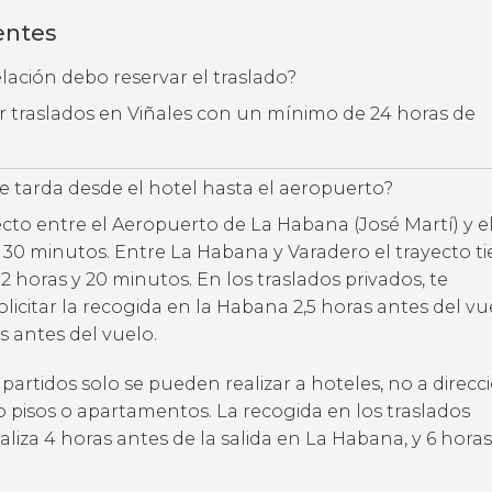
entes
ación debo reservar el traslado?
ar traslados en Viñales con un mínimo de 24 horas de
 tarda desde el hotel hasta el aeropuerto?
ecto entre el Aeropuerto de La Habana (José Martí) y e
e 30 minutos. Entre La Habana y Varadero el trayecto t
 horas y 20 minutos. En los traslados privados, te
citar la recogida en la Habana 2,5 horas antes del vue
s antes del vuelo.
partidos solo se pueden realizar a hoteles, no a direcc
o pisos o apartamentos. La recogida en los traslados
liza 4 horas antes de la salida en La Habana, y 6 hora