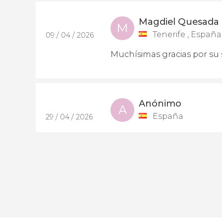
Magdiel Quesada
M
Tenerife , España
09 / 04 / 2026
Muchísimas gracias por su 
Anónimo
A
España
29 / 04 / 2026