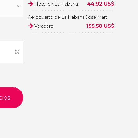
44,92
US$
Hotel en La Habana
Aeropuerto de La Habana Jose Martí
155,50
US$
Varadero
cios