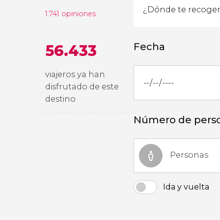
1.741 opiniones
Fecha
56.433
viajeros ya han
disfrutado de este
destino
Número de pers
Personas
Ida y vuelta