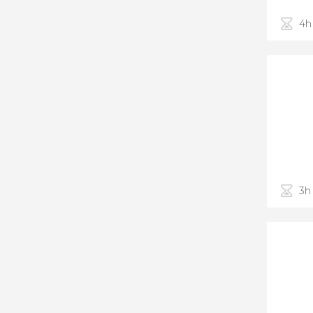
4h
3h