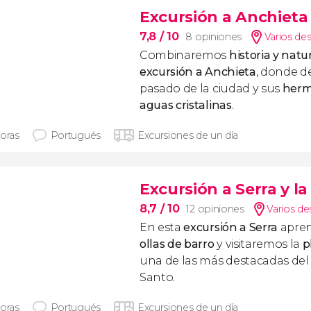
Excursión a Anchieta
7,8
/ 10
8 opiniones
Varios des
Combinaremos
historia y natu
excursión a Anchieta
, donde d
pasado de la ciudad y sus
herm
aguas cristalinas
.
horas
Portugués
Excursiones de un día
Excursión a Serra y 
8,7
/ 10
12 opiniones
Varios de
En esta
excursión a Serra
apren
ollas de barro
y visitaremos la
p
una de las más destacadas del 
Santo.
horas
Portugués
Excursiones de un día