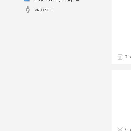
Viajó solo
7 
6 