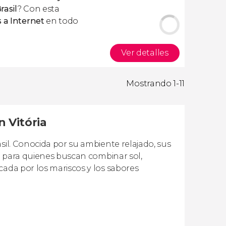
rasil
? Con esta
 a Internet
en todo
Ver detalles
Mostrando 1-11
n Vitória
sil. Conocida por su ambiente relajado, sus
to para quienes buscan combinar sol,
cada por los mariscos y los sabores