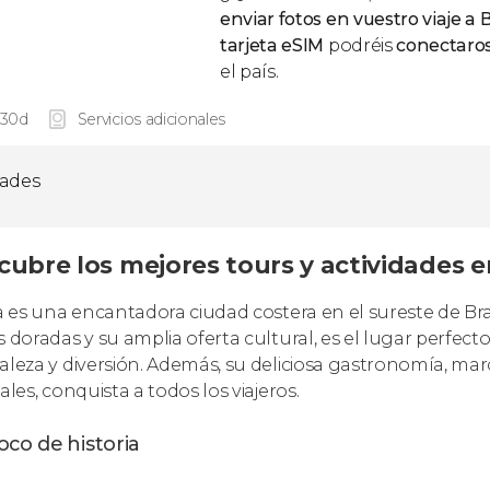
enviar fotos en vuestro viaje a B
tarjeta eSIM
podréis
conectaros
el país.
 30d
Servicios adicionales
dades
cubre los mejores tours y actividades e
ia es una encantadora ciudad costera en el sureste de Bra
s doradas y su amplia oferta cultural, es el lugar perfec
aleza y diversión. Además, su deliciosa gastronomía, mar
ales, conquista a todos los viajeros.
co de historia