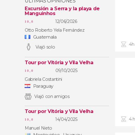
ÚLTIMAS OPINIONES
Excursión a Serra y la playa de
Manguinhos
12/06/2026
10,0
Otto Roberto Yela Fernández
Guatemala
4h
Viajó solo
Tour por Vitória y Vila Velha
09/10/2025
10,0
Gabriela Costantini
Paraguay
Viajó con amigos
Tour por Vitória y Vila Velha
4 
14/04/2025
10,0
Manuel Nieto
Montevideo , Uruguay