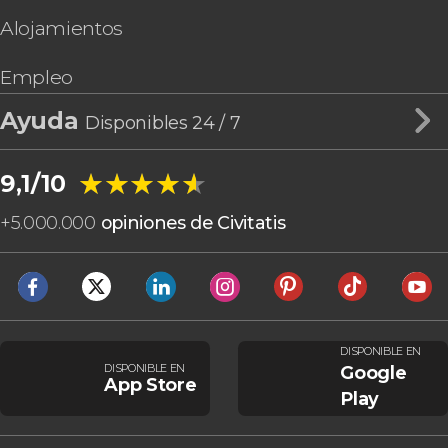
Alojamientos
Empleo
Ayuda
Disponibles 24 / 7
★★★★★
★★★★★
9,1/10
+
5.000.000
opiniones de Civitatis
DISPONIBLE EN
DISPONIBLE EN
Google
App Store
Play