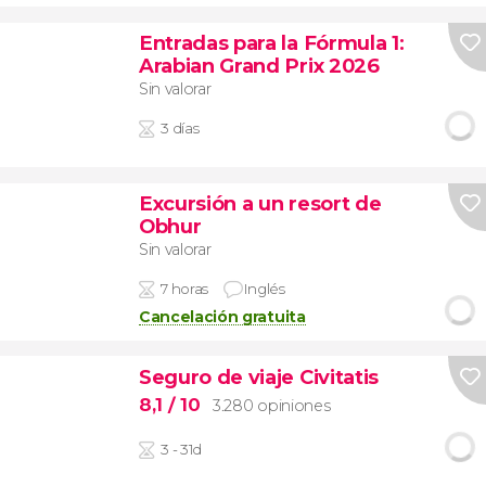
Entradas para la Fórmula 1:
Arabian Grand Prix 2026
Sin valorar
3 días
Excursión a un resort de
Obhur
Sin valorar
7 horas
Inglés
Cancelación gratuita
Seguro de viaje Civitatis
8,1
/ 10
3.280 opiniones
3 - 31d