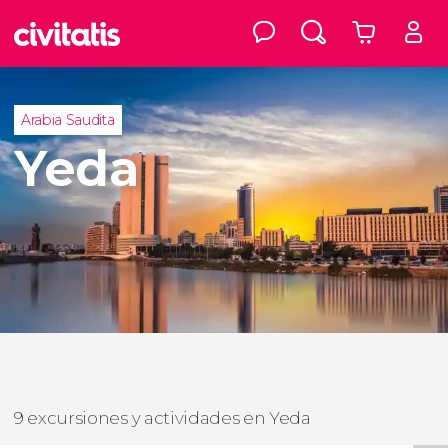
Arabia Saudita
Yeda
9 excursiones y actividades en Yeda