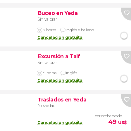
Buceo en Yeda
Sin valorar
7 horas
Inglés e italiano
Cancelación gratuita
Excursión a Taif
Sin valorar
9 horas
Inglés
Cancelación gratuita
Traslados en Yeda
Novedad
por coche desde
49
Cancelación gratuita
US$