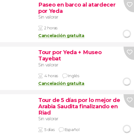
Paseo en barco al atardecer
por Yeda
Sin valorar
2 horas
Cancelación gratuita
Tour por Yeda + Museo
Tayebat
Sin valorar
4 horas
Inglés
Cancelación gratuita
Tour de 5 días por lo mejor de
Arabia Saudita finalizando en
Riad
Sin valorar
5 días
Español