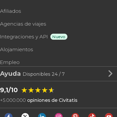
Afiliados
Agencias de viajes
Integraciones y API
Nuevo
Alojamientos
Empleo
Ayuda
Disponibles 24 / 7
★★★★★
★★★★★
9,1/10
+
5.000.000
opiniones de Civitatis