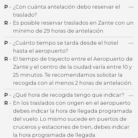
P
-
¿Con cuánta antelación debo reservar el
traslado?
R
-
Es posible reservar traslados en Zante con un
mínimo de 29 horas de antelación
P
-
¿Cuánto tiempo se tarda desde el hotel
hasta el aeropuerto?
R
-
El tiempo de trayecto entre el Aeropuerto de
Zante y el centro de la ciudad varía entre 10 y
25 minutos. Te recomendamos solicitar la
recogida con al menos 2 horas de antelación.
P
-
¿Qué hora de recogida tengo que indicar?
R
-
En los traslados con origen en el aeropuerto
debes indicar la hora de llegada programada
del vuelo. Lo mismo sucede en puertos de
cruceros y estaciones de tren, debes indicar
la hora programada de llegada.