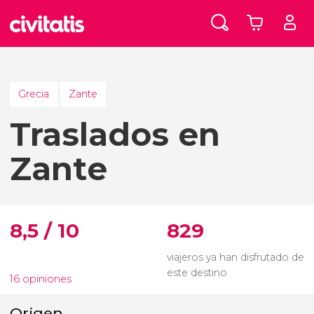
Grecia
Zante
Traslados en
Zante
8,5 / 10
829
viajeros ya han disfrutado de
este destino
16 opiniones
Origen