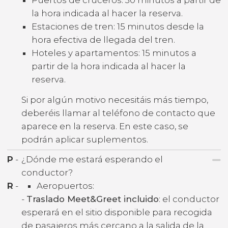
la hora indicada al hacer la reserva.
Estaciones de tren: 15 minutos desde la
hora efectiva de llegada del tren.
Hoteles y apartamentos: 15 minutos a
partir de la hora indicada al hacer la
reserva.
Si por algún motivo necesitáis más tiempo,
deberéis llamar al teléfono de contacto que
aparece en la reserva. En este caso, se
podrán aplicar suplementos.
P
-
¿Dónde me estará esperando el
conductor?
R
-
Aeropuertos:
-
Traslado Meet&Greet incluido
: el conductor
esperará en el sitio disponible para recogida
de pasajeros más cercano a la salida de la