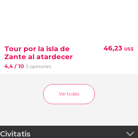
Tour por la isla de
46,23
US$
Zante al atardecer
4,4
/ 10
5 opiniones
Ver todas
Civitatis