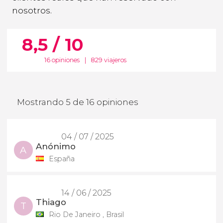
nosotros.
8,5 / 10
16 opiniones
|
829 viajeros
Mostrando 5 de 16 opiniones
04 / 07 / 2025
Anónimo
A
España
14 / 06 / 2025
Thiago
T
Rio De Janeiro , Brasil