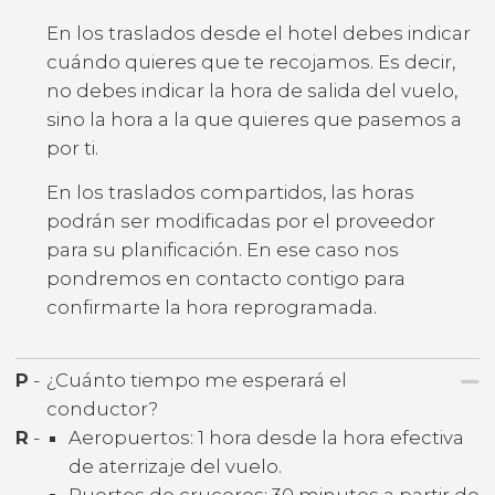
En los traslados desde el hotel debes indicar
cuándo quieres que te recojamos. Es decir,
no debes indicar la hora de salida del vuelo,
sino la hora a la que quieres que pasemos a
por ti.
En los traslados compartidos, las horas
podrán ser modificadas por el proveedor
para su planificación. En ese caso nos
pondremos en contacto contigo para
confirmarte la hora reprogramada.
P
-
¿Cuánto tiempo me esperará el
conductor?
R
-
Aeropuertos: 1 hora desde la hora efectiva
de aterrizaje del vuelo.
Puertos de cruceros: 30 minutos a partir de