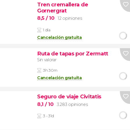
Tren cremallera de
Gornergrat
8,5
/ 10
12 opiniones
1 día
Cancelación gratuita
Ruta de tapas por Zermatt
Sin valorar
3h 30m
Cancelación gratuita
Seguro de viaje Civitatis
8,1
/ 10
3.283 opiniones
3 - 31d