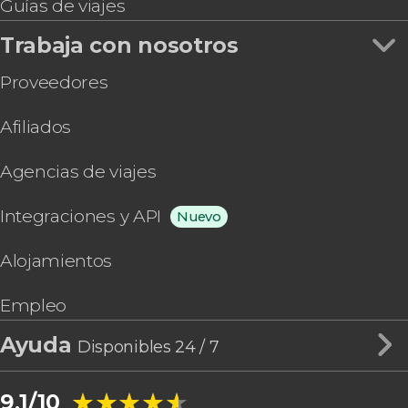
Guías de viajes
Trabaja con nosotros
Proveedores
Afiliados
Agencias de viajes
Integraciones y API
Nuevo
Alojamientos
Empleo
Ayuda
Disponibles 24 / 7
★★★★★
★★★★★
9,1/10