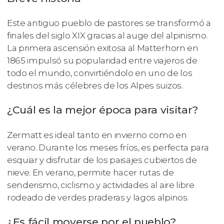
Este antiguo pueblo de pastores se transformó a
finales del siglo XIX gracias al auge del alpinismo.
La primera ascensión exitosa al Matterhorn en
1865 impulsó su popularidad entre viajeros de
todo el mundo, convirtiéndolo en uno de los
destinos más célebres de los Alpes suizos.
¿Cuál es la mejor época para visitar?
Zermatt es ideal tanto en invierno como en
verano. Durante los meses fríos, es perfecta para
esquiar y disfrutar de los paisajes cubiertos de
nieve. En verano, permite hacer rutas de
senderismo, ciclismo y actividades al aire libre
rodeado de verdes praderas y lagos alpinos.
¿Es fácil moverse por el pueblo?