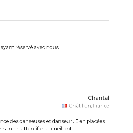
ls ayant réservé avec nous.
Chantal
Châtillon, France
ance des danseuses et danseur . Bien placées
ersonnel attentif et accueillant