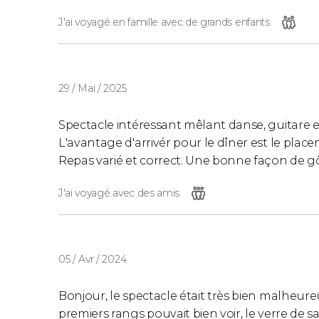
J'ai voyagé en famille avec de grands enfants
29 / Mai / 2025
Spectacle intéressant mêlant danse, guitare et 
L'avantage d'arrivér pour le dîner est le placem
Repas varié et correct. Une bonne façon de gô
J'ai voyagé avec des amis
05 / Avr / 2024
Bonjour, le spectacle était très bien malheur
premiers rangs pouvait bien voir, le verre de sa