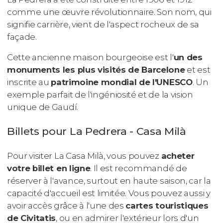
comme une œuvre révolutionnaire. Son nom, qui
signifie carrière, vient de l'aspect rocheux de sa
façade.
Cette ancienne maison bourgeoise est l'
un des
monuments les plus visités de Barcelone
et est
inscrite au
patrimoine mondial de l'UNESCO
. Un
exemple parfait de l'ingéniosité et de la vision
unique de Gaudí.
Billets pour La Pedrera - Casa Milà
Pour visiter La Casa Milà, vous pouvez
acheter
votre billet en ligne
. Il est recommandé de
réserver à l'avance, surtout en haute saison, car la
capacité d'accueil est limitée. Vous pouvez aussi y
avoir accès grâce à l'une des
cartes touristiques
de Civitatis
, ou en admirer l'extérieur lors d'un