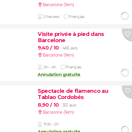
Barcelone (1km)
2 heures
Français
Visite privée à pied dans
Barcelone
9,40
/ 10
465 avis
Barcelone (1km)
2h - 4h
Français
Annulation gratuite
Spectacle de flamenco au
Tablao Cordobés
8,90
/ 10
351 avis
Barcelone (1km)
1h10 - 2h
Annulation gratuite