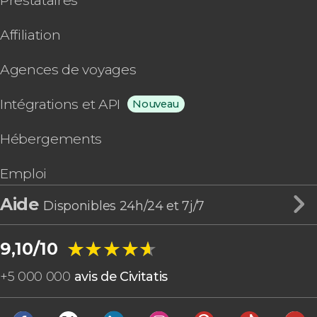
Prestataires
Affiliation
Agences de voyages
Intégrations et API
Nouveau
Hébergements
Emploi
Aide
Disponibles 24h/24 et 7j/7
★★★★★
★★★★★
9,10/10
+
5 000 000
avis de Civitatis