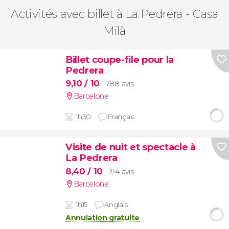
Activités avec billet à La Pedrera - Casa
Milà
Billet coupe-file pour la
Pedrera
9,10
/ 10
788 avis
Barcelone
1h30
Français
Visite de nuit et spectacle à
La Pedrera
8,40
/ 10
194 avis
Barcelone
1h15
Anglais
Annulation gratuite