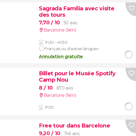
Sagrada Familia avec visite
des tours
7,70
/ 10
50 avis
Barcelone (1km)
1h30 - 4h30
Français ou d'autres langues
Annulation gratuite
Billet pour le Musée Spotify
Camp Nou
8
/ 10
870 avis
Barcelone (1km)
1h30
Free tour dans Barcelone
9,20
/ 10
746 avis