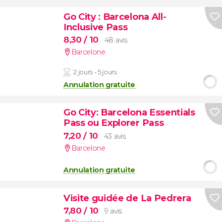
Go City : Barcelona All-
Inclusive Pass
8,30
/ 10
48 avis
Barcelone
2 jours - 5 jours
Annulation gratuite
Go City: Barcelona Essentials
Pass ou Explorer Pass
7,20
/ 10
43 avis
Barcelone
Annulation gratuite
Visite guidée de La Pedrera
7,80
/ 10
9 avis