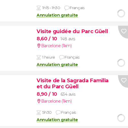
1h15 - 1h30
Français
Annulation gratuite
Visite guidée du Parc Güell
8,60
/ 10
148 avis
Barcelone (1km)
1 heure
Français
Annulation gratuite
Visite de la Sagrada Familia
et du Parc Güell
8,90
/ 10
634 avis
Barcelone (1km)
5h30
Français
Annulation gratuite