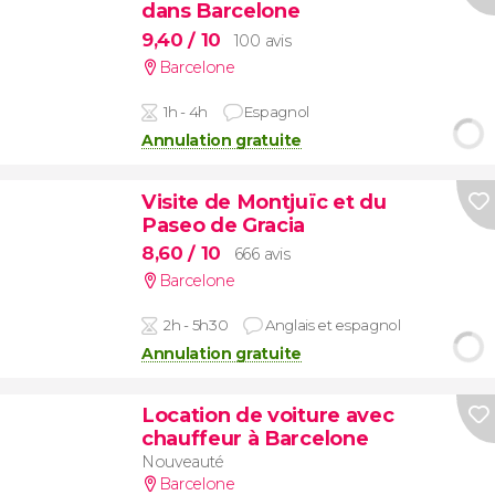
dans Barcelone
9,40
/ 10
100 avis
Barcelone
1h - 4h
Espagnol
Annulation gratuite
Visite de Montjuïc et du
Paseo de Gracia
8,60
/ 10
666 avis
Barcelone
2h - 5h30
Anglais et espagnol
Annulation gratuite
Location de voiture avec
chauffeur à Barcelone
Nouveauté
Barcelone