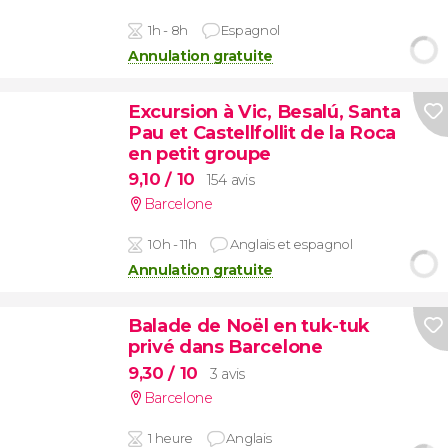
1h - 8h
Espagnol
Annulation gratuite
Excursion à Vic, Besalú, Santa
Pau et Castellfollit de la Roca
en petit groupe
9,10
/ 10
154 avis
Barcelone
10h - 11h
Anglais et espagnol
Annulation gratuite
Balade de Noël en tuk-tuk
privé dans Barcelone
9,30
/ 10
3 avis
Barcelone
1 heure
Anglais