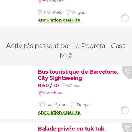
Barcelone
1h15 - 2h45
Anglais
Annulation gratuite
Activités passant par La Pedrera - Casa
Milà
Bus touristique de Barcelone,
City Sightseeing
8,60
/ 10
1 767 avis
Barcelone
1 jour - 2 jours
Français
Annulation gratuite
Balade privée en tuk tuk