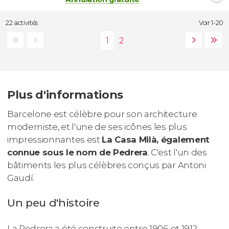
22 activités
Voir 1-20
Plus d'informations
Barcelone est célèbre pour son architecture
moderniste, et l'une de ses icônes les plus
impressionnantes est
La Casa Milà, également
connue sous le nom de Pedrera
. C'est l'un des
bâtiments les plus célèbres conçus par Antoni
Gaudí.
Un peu d'histoire
La Pedrera a été construite entre 1906 et 1912