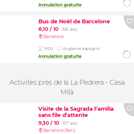
Annulation gratuite
Bus de Noël de Barcelone
8,10
/ 10
158 avis
Barcelone
1h20
Anglais et espagnol
Annulation gratuite
Activités près de la La Pedrera - Casa
Milà
Visite de la Sagrada Familia
sans file d'attente
9,30
/ 10
197 avis
Barcelone (1km)