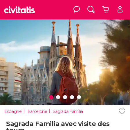
Espagne
Barcelone
Sagrada Familia
Sagrada Familia avec visite des
tours