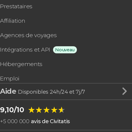
Prestataires
Affiliation
Agences de voyages
Intégrations et API
Nouveau
Hébergements
Emploi
Aide
Disponibles 24h/24 et 7j/7
★★★★★
★★★★★
9,10/10
+
5 000 000
avis de Civitatis