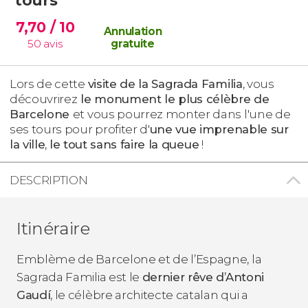
7,70
/ 10
Annulation
50
avis
gratuite
Lors de cette
visite de la Sagrada Familia
, vous
découvrirez
le monument le plus célèbre de
Barcelone
et vous pourrez monter dans l'une de
ses tours pour profiter d'
une vue imprenable sur
la ville
,
le tout sans faire la queue
!
DESCRIPTION
Itinéraire
Emblème de Barcelone et de l’Espagne, la
Sagrada Familia est le
dernier rêve d’Antoni
Gaudí
, le célèbre architecte catalan qui a