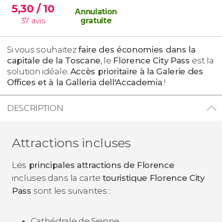
5,30
/ 10
Annulation
37
avis
gratuite
Si vous souhaitez
faire des économies dans la
capitale de la Toscane
, le
Florence City Pass
est la
solution idéale.
Accès prioritaire à la Galerie des
Offices et à la Galleria dell'Accademia
!
DESCRIPTION
Attractions incluses
Les
principales attractions de Florence
incluses dans la carte
touristique Florence City
Pass
sont les suivantes :
Cathédrale de Sienne.