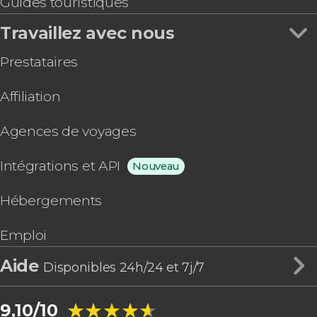
Guides touristiques
Travaillez avec nous
Prestataires
Affiliation
Agences de voyages
Intégrations et API
Nouveau
Hébergements
Emploi
Aide
Disponibles 24h/24 et 7j/7
★★★★★
★★★★★
9,10/10