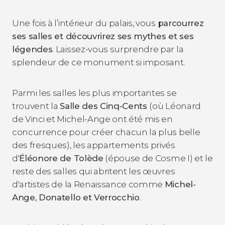
Une fois à l’intérieur du palais, vous
parcourrez
ses salles et découvrirez ses mythes et ses
légendes
. Laissez-vous surprendre par la
splendeur de ce monument si imposant.
Parmi les salles les plus importantes se
trouvent la
Salle des Cinq-Cents
(où Léonard
de Vinci et Michel-Ange ont été mis en
concurrence pour créer chacun la plus belle
des fresques), les appartements privés
d'
Éléonore de Tolède
(épouse de Cosme I) et le
reste des salles qui abritent les œuvres
d'artistes de la Renaissance comme
Michel-
Ange, Donatello et Verrocchio
.