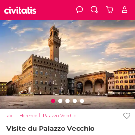
Italie
Florence
Palazzo Vecchio
Visite du Palazzo Vecchio