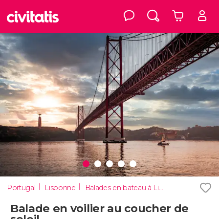
Portugal
Lisbonne
Balades en bateau à Lisbonne
Balade en voilier au coucher de
soleil