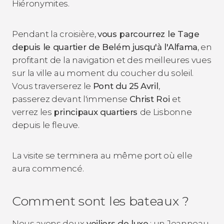
Hiéronymites.
Pendant la croisière,
vous parcourrez le Tage
depuis le quartier de Belém jusqu'à l'Alfama
, en
profitant de la navigation et des meilleures vues
sur la ville au moment du coucher du soleil.
Vous traverserez le
Pont du 25 Avril
,
passerez devant l'immense
Christ Roi
et
verrez les
principaux quartiers
de Lisbonne
depuis le fleuve.
La visite se terminera au même port où elle
aura commencé.
Comment sont les bateaux ?
Nous avons deux
voiliers de luxe
: un Jeanneau