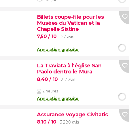
Billets coupe-file pour les
Musées du Vatican et la
Chapelle Sixtine
7,50
/ 10
127 avis
Annulation gratuite
La Traviata à l'église San
Paolo dentro le Mura
8,40
/ 10
317 avis
2 heures
Annulation gratuite
Assurance voyage Civitatis
8,10
/ 10
3 280 avis