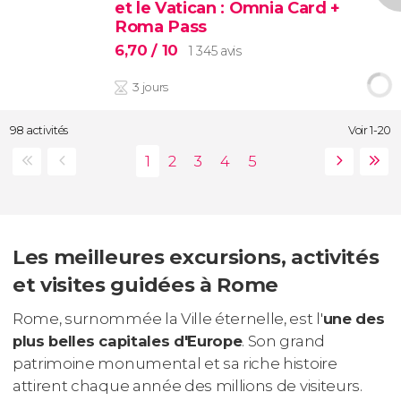
et le Vatican : Omnia Card +
Roma Pass
6,70
/ 10
1 345 avis
3 jours
98 activités
Voir 1-20
Les meilleures excursions, activités
et visites guidées à Rome
Rome, surnommée la Ville éternelle, est l'
une des
plus belles capitales d'Europe
. Son grand
patrimoine monumental et sa riche histoire
attirent chaque année des millions de visiteurs.