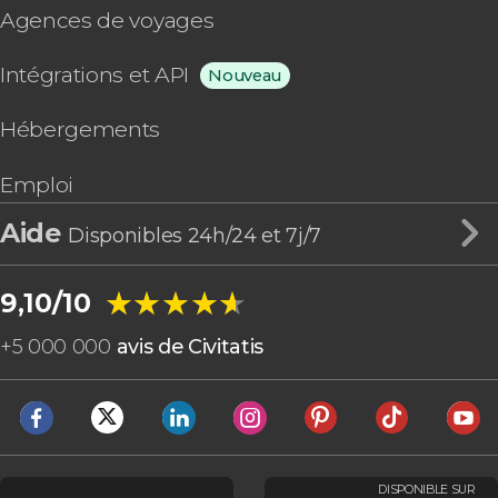
Agences de voyages
Intégrations et API
Nouveau
Hébergements
Emploi
Aide
Disponibles 24h/24 et 7j/7
★★★★★
★★★★★
9,10/10
+
5 000 000
avis de Civitatis
DISPONIBLE SUR