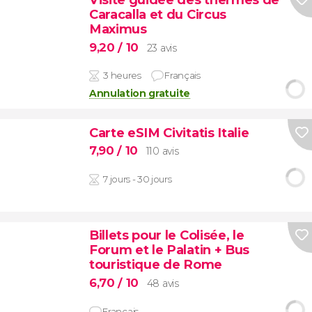
Caracalla et du Circus
Maximus
9,20
/ 10
23 avis
3 heures
Français
Annulation gratuite
Carte eSIM Civitatis Italie
7,90
/ 10
110 avis
7 jours - 30 jours
Billets pour le Colisée, le
Forum et le Palatin + Bus
touristique de Rome
6,70
/ 10
48 avis
Français