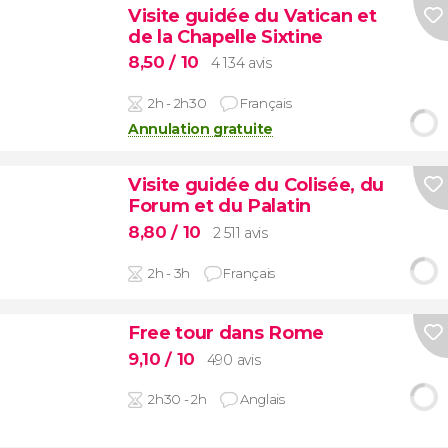
Visite guidée du Vatican et
de la Chapelle Sixtine
8,50
/ 10
4 134 avis
2h - 2h30
Français
Annulation gratuite
Visite guidée du Colisée, du
Forum et du Palatin
8,80
/ 10
2 511 avis
2h - 3h
Français
Free tour dans Rome
9,10
/ 10
490 avis
2h30 - 2h
Anglais