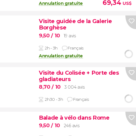
69,34
Annulation gratuite
US$
Visite guidée de la Galerie
Borghèse
9,50
/ 10
19 avis
2h - 3h
Français
Annulation gratuite
Visite du Colisée + Porte des
gladiateurs
8,70
/ 10
3 004 avis
2h30 - 3h
Français
Balade à vélo dans Rome
9,50
/ 10
246 avis