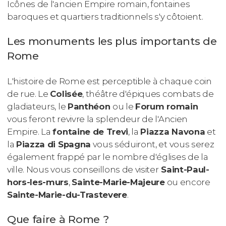
Icônes de l'ancien Empire romain, fontaines
baroques et quartiers traditionnels s'y côtoient.
Les monuments les plus importants de
Rome
L'histoire de Rome est perceptible à chaque coin
de rue. Le
Colisée
, théâtre d'épiques combats de
gladiateurs, le
Panthéon
ou le
Forum romain
vous feront revivre la splendeur de l'Ancien
Empire. La
fontaine de Trevi
, la
Piazza Navona
et
la
Piazza di Spagna
vous séduiront, et vous serez
également frappé par le nombre d'églises de la
ville. Nous vous conseillons de visiter
Saint-Paul-
hors-les-murs
,
Sainte-Marie-Majeure
ou encore
Sainte-Marie-du-Trastevere
.
Que faire à Rome ?