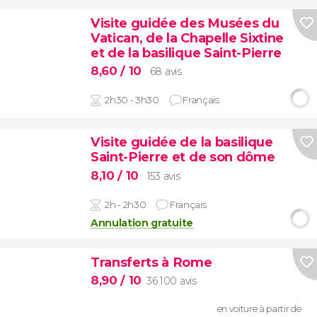
Visite guidée des Musées du
Vatican, de la Chapelle Sixtine
et de la basilique Saint-Pierre
8,60
/ 10
68 avis
2h30 - 3h30
Français
Visite guidée de la basilique
Saint-Pierre et de son dôme
8,10
/ 10
153 avis
2h - 2h30
Français
Annulation gratuite
Transferts à Rome
8,90
/ 10
36 100 avis
en voiture à partir de