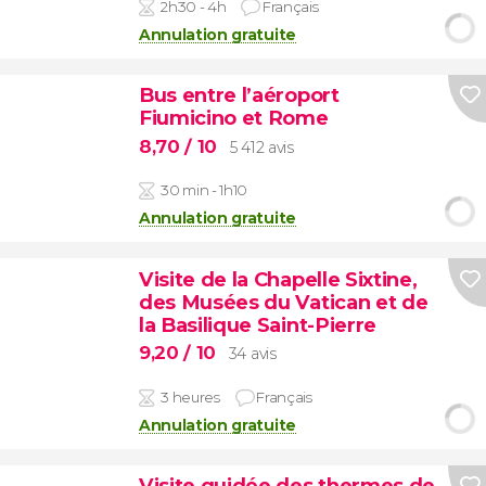
2h30 - 4h
Français
Annulation gratuite
Bus entre l’aéroport
Fiumicino et Rome
8,70
/ 10
5 412 avis
30 min - 1h10
Annulation gratuite
Visite de la Chapelle Sixtine,
des Musées du Vatican et de
la Basilique Saint-Pierre
9,20
/ 10
34 avis
3 heures
Français
Annulation gratuite
Visite guidée des thermes de