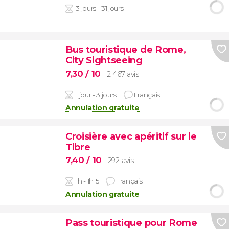
3 jours - 31 jours
Bus touristique de Rome,
City Sightseeing
7,30
/ 10
2 467 avis
1 jour - 3 jours
Français
Annulation gratuite
Croisière avec apéritif sur le
Tibre
7,40
/ 10
292 avis
1h - 1h15
Français
Annulation gratuite
Pass touristique pour Rome