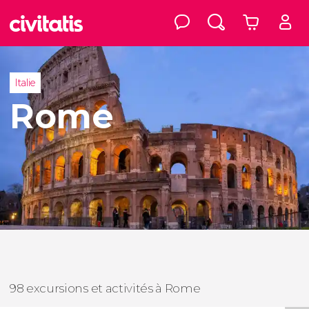
Italie
Rome
98 excursions et activités à Rome