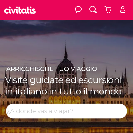
ARRICCHISCI
IL TUO VIAGGIO
Visite guidate ed escursioni
in italiano in tutto il mondo
Top destinazioni
Cerca