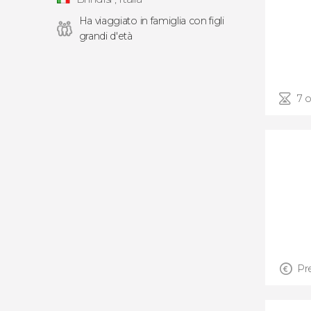
Ha viaggiato in famiglia con figli
grandi d'età
7 o
Pr