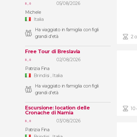
05/08/2026
8,0
Michele
Italia
Ha viaggiato in famiglia con figli
grandi d'età
2 
Free Tour di Breslavia
02/08/2026
8,0
Patrizia Fina
Brindisi , Italia
Ha viaggiato in famiglia con figli
grandi d'età
Escursione: location delle
10
Cronache di Narnia
03/08/2026
8,0
Patrizia Fina
Brindisi , Italia