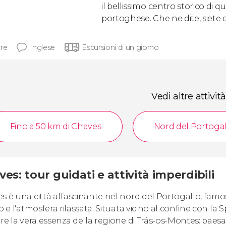
il bellissimo centro storico di q
portoghese. Che ne dite, siete d
ore
Inglese
Escursioni di un giorno
Vedi altre attività
Fino a 50 km di Chaves
Nord del Portoga
es: tour guidati e attività imperdibili
s è una città affascinante nel nord del Portogallo, famos
o e l'atmosfera rilassata. Situata vicino al confine con la 
ire la vera essenza della regione di Trás-os-Montes: paesa