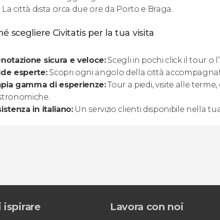
. La città dista circa due ore da Porto e Braga.
é scegliere Civitatis per la tua visita
notazione sicura e veloce:
Scegli in pochi click il tour o l’
ide esperte:
Scopri ogni angolo della città accompagnato 
pia gamma di esperienze:
Tour a piedi, visite alle terme
stronomiche.
istenza in italiano:
Un servizio clienti disponibile nella t
 ispirare
Lavora con noi