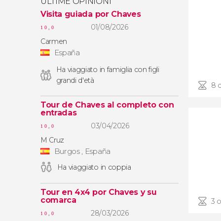
ULTIME OPINIONI
Visita guiada por Chaves
01/08/2026
10,0
Carmen
España
Ha viaggiato in famiglia con figli
grandi d'età
8 
Tour de Chaves al completo con
entradas
03/04/2026
10,0
M Cruz
Burgos , España
Ha viaggiato in coppia
Tour en 4x4 por Chaves y su
comarca
3 
28/03/2026
10,0