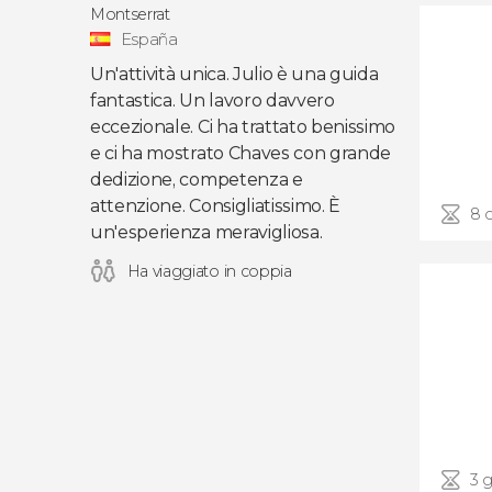
Montserrat
España
Un'attività unica. Julio è una guida
fantastica. Un lavoro davvero
eccezionale. Ci ha trattato benissimo
e ci ha mostrato Chaves con grande
dedizione, competenza e
attenzione. Consigliatissimo. È
8 
un'esperienza meravigliosa.
Ha viaggiato in coppia
3 g