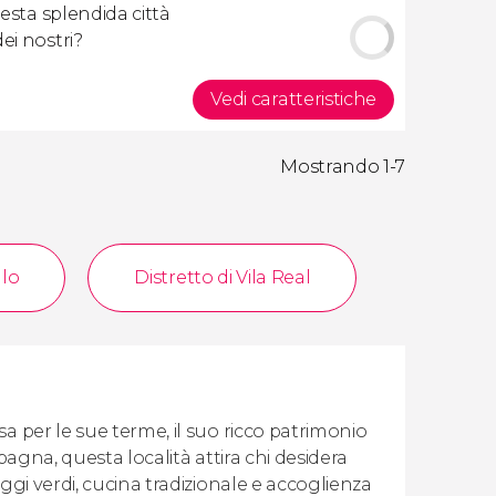
uesta splendida città
ei nostri?
Vedi caratteristiche
Mostrando 1-7
llo
Distretto di Vila Real
a per le sue terme, il suo ricco patrimonio
Spagna, questa località attira chi desidera
ggi verdi, cucina tradizionale e accoglienza