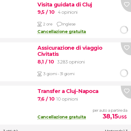
Visita guidata di Cluj
9,5
/ 10
4 opinioni
2 ore
Inglese
Cancellazione gratuita
Assicurazione di viaggio
Civitatis
8,1
/ 10
3.283 opinioni
3 giorni - 31 giorni
Transfer a Cluj-Napoca
7,6
/ 10
10 opinioni
per auto a partire da
38,15
Cancellazione gratuita
US$