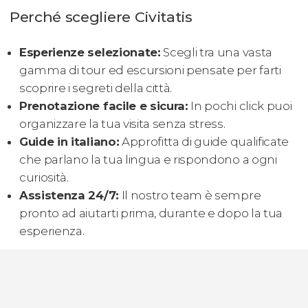
Perché scegliere Civitatis
Esperienze selezionate:
Scegli tra una vasta
gamma di tour ed escursioni pensate per farti
scoprire i segreti della città.
Prenotazione facile e sicura:
In pochi click puoi
organizzare la tua visita senza stress.
Guide in italiano:
Approfitta di guide qualificate
che parlano la tua lingua e rispondono a ogni
curiosità.
Assistenza 24/7:
Il nostro team è sempre
pronto ad aiutarti prima, durante e dopo la tua
esperienza.