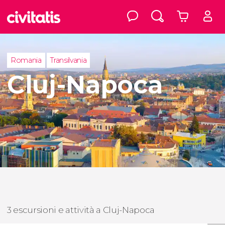
Romania
Transilvania
Cluj-Napoca
3 escursioni e attività a Cluj-Napoca