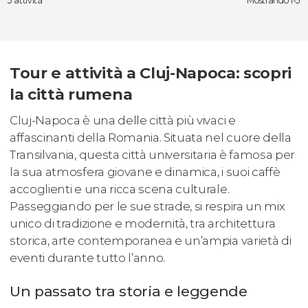
3 attività
Mostrando 1-3
Tour e attività a Cluj-Napoca: scopri
la città rumena
Cluj-Napoca è una delle città più vivaci e
affascinanti della Romania. Situata nel cuore della
Transilvania, questa città universitaria è famosa per
la sua atmosfera giovane e dinamica, i suoi caffè
accoglienti e una ricca scena culturale.
Passeggiando per le sue strade, si respira un mix
unico di tradizione e modernità, tra architettura
storica, arte contemporanea e un’ampia varietà di
eventi durante tutto l’anno.
Un passato tra storia e leggende