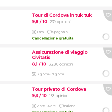
Tour di Cordova in tuk tuk
9,8
/ 10
239 opinioni
1 ora
Spagnolo
Cancellazione gratuita
Assicurazione di viaggio
Civitatis
8,1
/ 10
3.280 opinioni
3 giorni - 31 giorni
Tour privato di Cordova
9,3
/ 10
133 opinioni
2 ore - 4 ore
Italiano