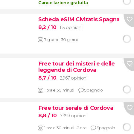
Cancellazione gratuita
Scheda eSIM Civitatis Spagna
8,2
/ 10
115 opinioni
7 giorni - 30 giorni
Free tour dei misteri e delle
leggende di Cordova
8,7
/ 10
2.967 opinioni
1 ora e 30 minuti
Spagnolo
Free tour serale di Cordova
8,8
/ 10
7.399 opinioni
1 ora e 30 minuti - 2 ore
Spagnolo