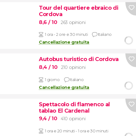
Tour del quartiere ebraico di
Cordova
8,6
/ 10
263 opinioni
1 ora - 2 ore e 30 minuti
Italiano
Cancellazione gratuita
Autobus turistico di Cordova
8,4
/ 10
210 opinioni
1 giorno
Italiano
Cancellazione gratuita
Spettacolo di flamenco al
tablao El Cardenal
9,4
/ 10
410 opinioni
1 ora e 20 minuti - 1 ora e 30 minuti