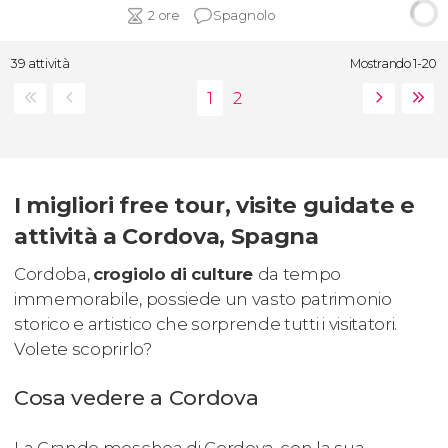
2 ore
Spagnolo
39 attività
Mostrando 1-20
I migliori free tour, visite guidate e
attività a Cordova, Spagna
Cordoba,
crogiolo di culture
da tempo
immemorabile, possiede un vasto patrimonio
storico e artistico che sorprende tutti i visitatori.
Volete scoprirlo?
Cosa vedere a Cordova
La Grande moschea di Cordova, con la sua