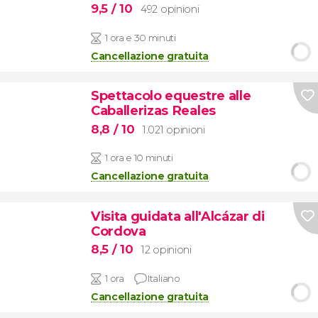
9,5
/ 10
492 opinioni
1 ora e 30 minuti
Cancellazione gratuita
Spettacolo equestre alle
Caballerizas Reales
8,8
/ 10
1.021 opinioni
1 ora e 10 minuti
Cancellazione gratuita
Visita guidata all'Alcázar di
Cordova
8,5
/ 10
12 opinioni
1 ora
Italiano
Cancellazione gratuita