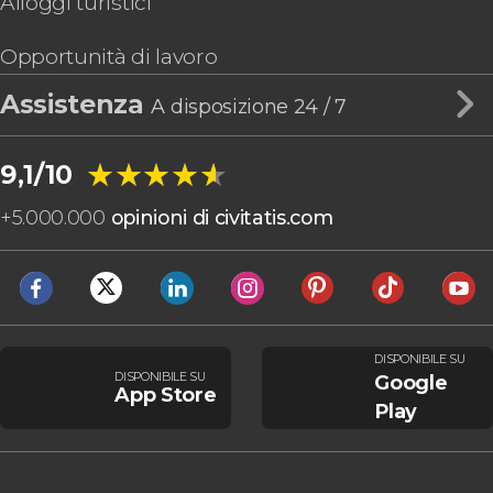
Alloggi turistici
Opportunità di lavoro
Assistenza
A disposizione 24 / 7
★★★★★
★★★★★
9,1/10
+
5.000.000
opinioni di civitatis.com
DISPONIBILE SU
DISPONIBILE SU
Google
App Store
Play