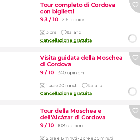
Tour completo di Cordova
con biglietti
9,3
/ 10
216 opinioni
3 ore
Italiano
Cancellazione gratuita
Visita guidata della Moschea
di Cordova
9
/ 10
340 opinioni
1 ora e 30 minuti
Italiano
Cancellazione gratuita
Tour della Moschea e
dell'Alcázar di Cordova
9
/ 10
108 opinioni
2 ore e 15 minuti - 2 ore e 30 minuti