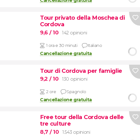
Cancellazione gratuita
Tour privato della Moschea di
Cordova
9,6
/ 10
142 opinioni
1 ora e 30 minuti
Italiano
Cancellazione gratuita
Tour di Cordova per famiglie
9,2
/ 10
130 opinioni
2 ore
Spagnolo
Cancellazione gratuita
Free tour della Cordova delle
tre culture
8,7
/ 10
1.543 opinioni