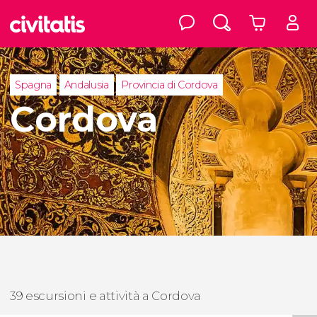
Spagna
Andalusia
Provincia di Cordova
Cordova
39 escursioni e attività a Cordova