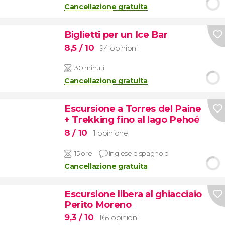
Cancellazione gratuita
Biglietti per un Ice Bar
8,5
/ 10
94 opinioni
30 minuti
Cancellazione gratuita
Escursione a Torres del Paine
+ Trekking fino al lago Pehoé
8
/ 10
1 opinione
15 ore
Inglese e spagnolo
Cancellazione gratuita
Escursione libera al ghiacciaio
Perito Moreno
9,3
/ 10
165 opinioni