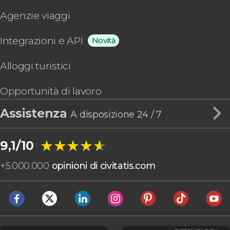
Agenzie viaggi
Integrazioni e API
Novità
Alloggi turistici
Opportunità di lavoro
Assistenza
A disposizione 24 / 7
★★★★★
★★★★★
9,1/10
+
5.000.000
opinioni di civitatis.com