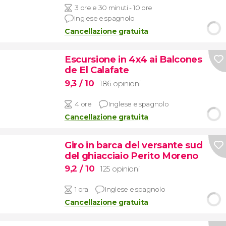
3 ore e 30 minuti - 10 ore
Inglese e spagnolo
Cancellazione gratuita
Escursione in 4x4 ai Balcones
de El Calafate
9,3
/ 10
186 opinioni
4 ore
Inglese e spagnolo
Cancellazione gratuita
Giro in barca del versante sud
del ghiacciaio Perito Moreno
9,2
/ 10
125 opinioni
1 ora
Inglese e spagnolo
Cancellazione gratuita