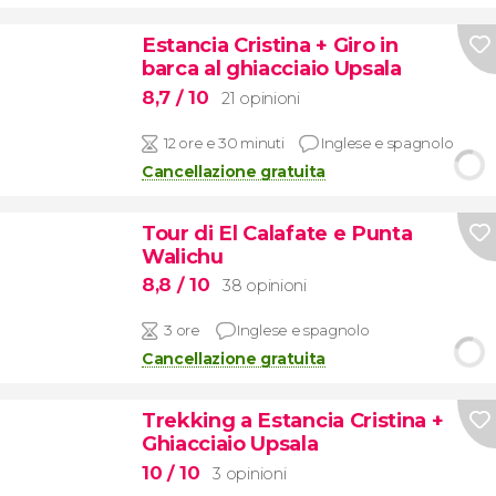
Estancia Cristina + Giro in
barca al ghiacciaio Upsala
8,7
/ 10
21 opinioni
12 ore e 30 minuti
Inglese e spagnolo
Cancellazione gratuita
Tour di El Calafate e Punta
Walichu
8,8
/ 10
38 opinioni
3 ore
Inglese e spagnolo
Cancellazione gratuita
Trekking a Estancia Cristina +
Ghiacciaio Upsala
10
/ 10
3 opinioni