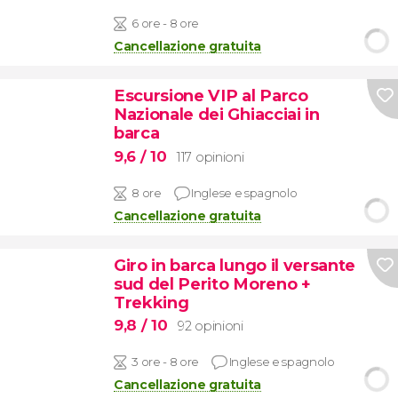
6 ore - 8 ore
Cancellazione gratuita
Escursione VIP al Parco
Nazionale dei Ghiacciai in
barca
9,6
/ 10
117 opinioni
8 ore
Inglese e spagnolo
Cancellazione gratuita
Giro in barca lungo il versante
sud del Perito Moreno +
Trekking
9,8
/ 10
92 opinioni
3 ore - 8 ore
Inglese e spagnolo
Cancellazione gratuita