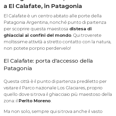
a El Calafate, in Patagonia
El Calafate è un centro abitato alle porte della
Patagonia Argentina, nonché punto di partenza
per scoprire questa maestosa
distesa di
ghiacciai ai confini del mondo
. Qui troverete
moltissime attività a stretto contatto con la natura,
non potete porprio perdervelo!
El Calafate: porta d'accesso della
Patagonia
Questa città è il punto di partenza prediletto per
visitare il Parco nazionale Los Glaciares, proprio
quello dove si trova il ghiacciaio più maestoso della
zona: il
Perito Moreno
.
Ma non solo, sempre qui si trova anche il vasto