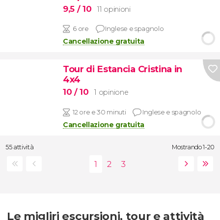
9,5
/ 10
11 opinioni
6 ore
Inglese e spagnolo
Cancellazione gratuita
Tour di Estancia Cristina in
4x4
10
/ 10
1 opinione
12 ore e 30 minuti
Inglese e spagnolo
Cancellazione gratuita
55 attività
Mostrando 1-20
Le migliri escursioni, tour e attività