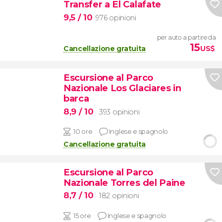
Transfer a El Calafate
9,5
/ 10
976 opinioni
per auto a partire da
15
Cancellazione gratuita
US$
Escursione al Parco
Nazionale Los Glaciares in
barca
8,9
/ 10
393 opinioni
10 ore
Inglese e spagnolo
Cancellazione gratuita
Escursione al Parco
Nazionale Torres del Paine
8,7
/ 10
182 opinioni
15 ore
Inglese e spagnolo