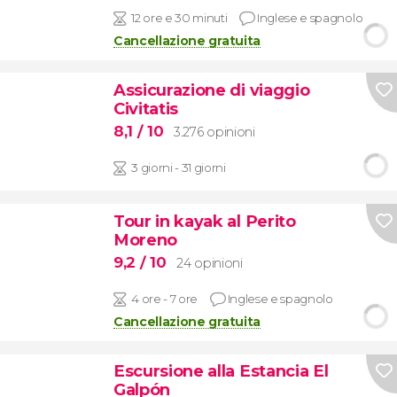
12 ore e 30 minuti
Inglese e spagnolo
Cancellazione gratuita
Assicurazione di viaggio
Civitatis
8,1
/ 10
3.276 opinioni
3 giorni - 31 giorni
Tour in kayak al Perito
Moreno
9,2
/ 10
24 opinioni
4 ore - 7 ore
Inglese e spagnolo
Cancellazione gratuita
Escursione alla Estancia El
Galpón