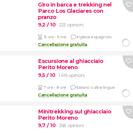
Giro in barca e trekking nel
Parco Los Glaciares con
pranzo
9,2
/ 10
223 opinioni
8 ore - 9 ore
Inglese e spagnolo
Cancellazione gratuita
Escursione al ghiacciaio
Perito Moreno
9,5
/ 10
1.416 opinioni
7 ore - 8 ore
Italiano o altre lingue
Cancellazione gratuita
Minitrekking sul ghiacciaio
Perito Moreno
9,7
/ 10
358 opinioni