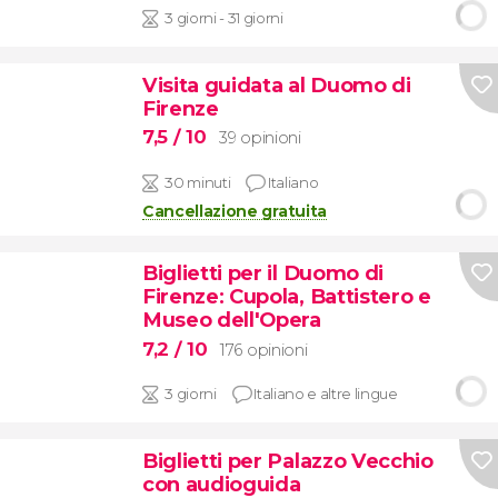
3 giorni - 31 giorni
Visita guidata al Duomo di
Firenze
7,5
/ 10
39 opinioni
30 minuti
Italiano
Cancellazione gratuita
Biglietti per il Duomo di
Firenze: Cupola, Battistero e
Museo dell'Opera
7,2
/ 10
176 opinioni
3 giorni
Italiano e altre lingue
Biglietti per Palazzo Vecchio
con audioguida