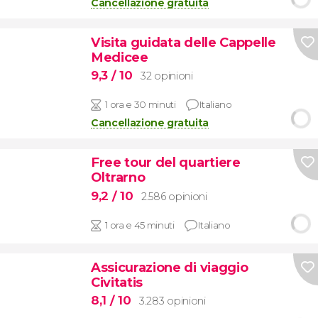
Cancellazione gratuita
Visita guidata delle Cappelle
Medicee
9,3
/ 10
32 opinioni
1 ora e 30 minuti
Italiano
Cancellazione gratuita
Free tour del quartiere
Oltrarno
9,2
/ 10
2.586 opinioni
1 ora e 45 minuti
Italiano
Assicurazione di viaggio
Civitatis
8,1
/ 10
3.283 opinioni