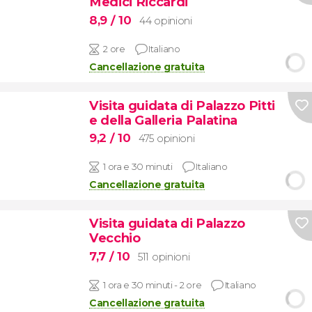
Medici Riccardi
8,9
/ 10
44 opinioni
2 ore
Italiano
Cancellazione gratuita
Visita guidata di Palazzo Pitti
e della Galleria Palatina
9,2
/ 10
475 opinioni
1 ora e 30 minuti
Italiano
Cancellazione gratuita
Visita guidata di Palazzo
Vecchio
7,7
/ 10
511 opinioni
1 ora e 30 minuti - 2 ore
Italiano
Cancellazione gratuita