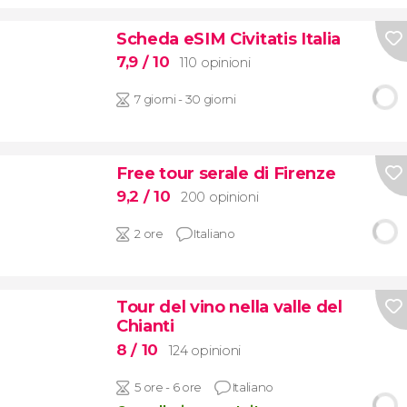
Scheda eSIM Civitatis Italia
7,9
/ 10
110 opinioni
7 giorni - 30 giorni
Free tour serale di Firenze
9,2
/ 10
200 opinioni
2 ore
Italiano
Tour del vino nella valle del
Chianti
8
/ 10
124 opinioni
5 ore - 6 ore
Italiano