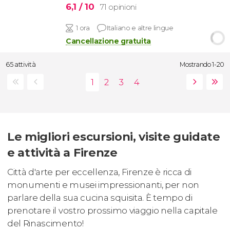
6,1
/ 10
71 opinioni
1 ora
Italiano e altre lingue
Cancellazione gratuita
65 attività
Mostrando 1-20
Le migliori escursioni, visite guidate
e attività a Firenze
Città d'arte per eccellenza, Firenze è ricca di
monumenti e musei impressionanti, per non
parlare della sua cucina squisita. È tempo di
prenotare il vostro prossimo viaggio nella capitale
del Rinascimento!