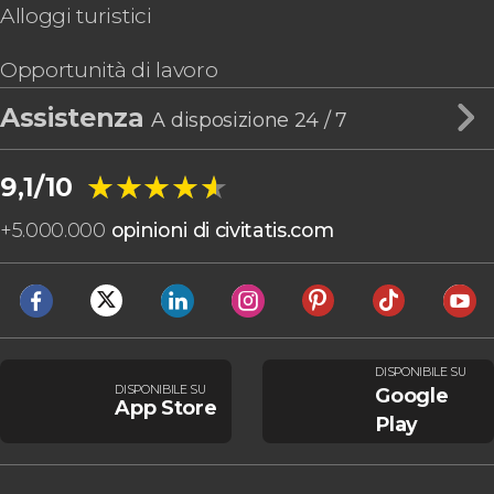
Alloggi turistici
Opportunità di lavoro
Assistenza
A disposizione 24 / 7
★★★★★
★★★★★
9,1/10
+
5.000.000
opinioni di civitatis.com
DISPONIBILE SU
DISPONIBILE SU
Google
App Store
Play