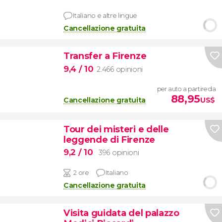
Italiano e altre lingue
Cancellazione gratuita
Transfer a Firenze
9,4
/ 10
2.466 opinioni
per auto a partire da
88,95
Cancellazione gratuita
US$
Tour dei misteri e delle
leggende di Firenze
9,2
/ 10
396 opinioni
2 ore
Italiano
Cancellazione gratuita
Visita guidata del palazzo