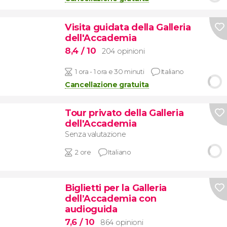
Visita guidata della Galleria
dell'Accademia
8,4
/ 10
204 opinioni
1 ora - 1 ora e 30 minuti
Italiano
Cancellazione gratuita
Tour privato della Galleria
dell'Accademia
Senza valutazione
2 ore
Italiano
Biglietti per la Galleria
dell’Accademia con
audioguida
7,6
/ 10
864 opinioni