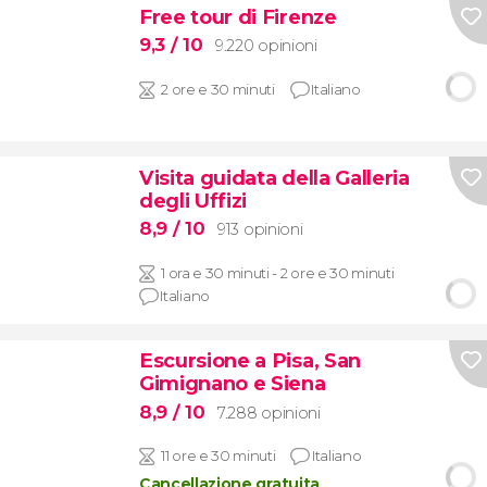
Free tour di Firenze
9,3
/ 10
9.220 opinioni
2 ore e 30 minuti
Italiano
Visita guidata della Galleria
degli Uffizi
8,9
/ 10
913 opinioni
1 ora e 30 minuti - 2 ore e 30 minuti
Italiano
Escursione a Pisa, San
Gimignano e Siena
8,9
/ 10
7.288 opinioni
11 ore e 30 minuti
Italiano
Cancellazione gratuita