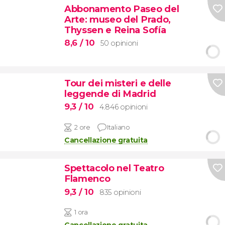
Abbonamento Paseo del
Arte: museo del Prado,
Thyssen e Reina Sofía
8,6
/ 10
50 opinioni
Tour dei misteri e delle
leggende di Madrid
9,3
/ 10
4.846 opinioni
2 ore
Italiano
Cancellazione gratuita
Spettacolo nel Teatro
Flamenco
9,3
/ 10
835 opinioni
1 ora