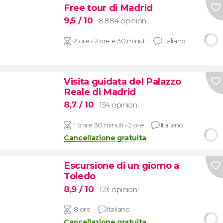
Free tour di Madrid
9,5
/ 10
8.884 opinioni
2 ore - 2 ore e 30 minuti
Italiano
Visita guidata del Palazzo
Reale di Madrid
8,7
/ 10
154 opinioni
1 ora e 30 minuti - 2 ore
Italiano
Cancellazione gratuita
Escursione di un giorno a
Toledo
8,9
/ 10
123 opinioni
8 ore
Italiano
Cancellazione gratuita