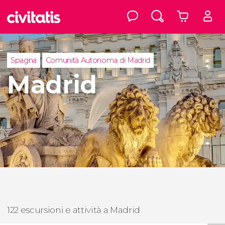
Spagna
Comunità Autonoma di Madrid
Madrid
122 escursioni e attività a Madrid