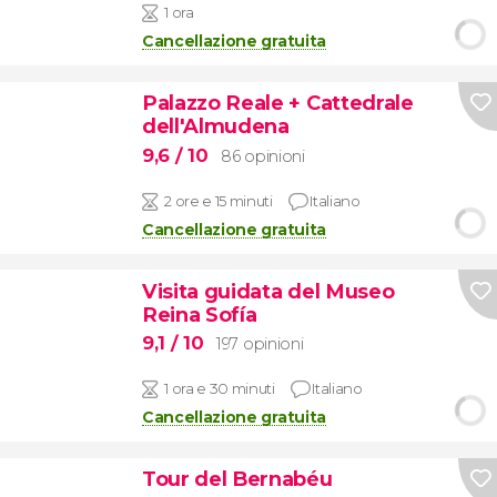
1 ora
Cancellazione gratuita
Palazzo Reale + Cattedrale
dell'Almudena
9,6
/ 10
86 opinioni
2 ore e 15 minuti
Italiano
Cancellazione gratuita
Visita guidata del Museo
Reina Sofía
9,1
/ 10
197 opinioni
1 ora e 30 minuti
Italiano
Cancellazione gratuita
Tour del Bernabéu