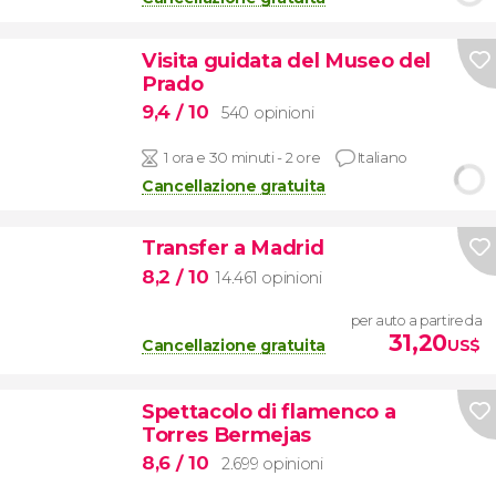
Visita guidata del Museo del
Prado
9,4
/ 10
540 opinioni
1 ora e 30 minuti - 2 ore
Italiano
Cancellazione gratuita
Transfer a Madrid
8,2
/ 10
14.461 opinioni
per auto a partire da
31,20
Cancellazione gratuita
US$
Spettacolo di flamenco a
Torres Bermejas
8,6
/ 10
2.699 opinioni