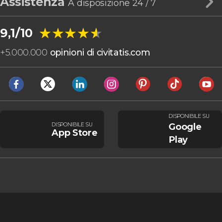
Assistenza
A disposizione 24 / 7
★★★★★
★★★★★
9,1/10
+
5.000.000
opinioni di civitatis.com
DISPONIBILE SU
DISPONIBILE SU
Google
App Store
Play