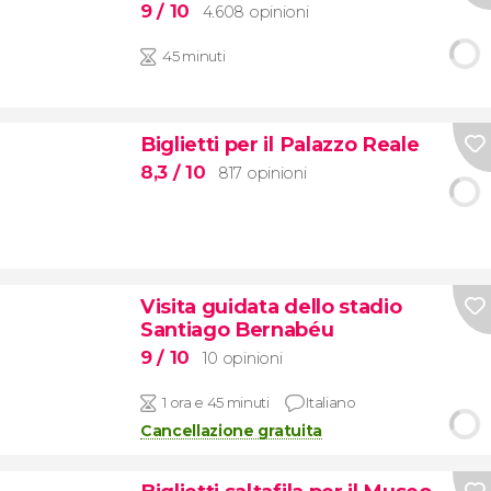
9
/ 10
4.608 opinioni
45 minuti
Biglietti per il Palazzo Reale
8,3
/ 10
817 opinioni
Visita guidata dello stadio
Santiago Bernabéu
9
/ 10
10 opinioni
1 ora e 45 minuti
Italiano
Cancellazione gratuita