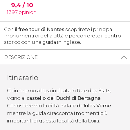
9,4
/ 10
1.397
opinioni
Con il
free tour di Nantes
scoprirete i principali
monumenti di della città e percorrerete il centro
storico con una guida in inglese.
DESCRIZIONE
Itinerario
Ci riuniremo all'ora indicata in Rue des États,
vicino al
castello dei Duchi di Bertagna
.
Conosceremo la
città natale di Jules Verne
mentre la guida ci racconta i momenti più
importanti di questa località della Loira.