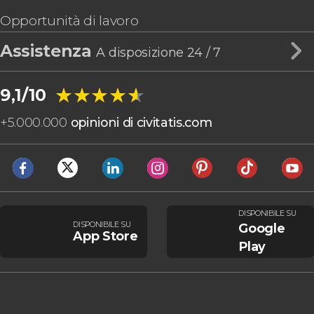
Opportunità di lavoro
Assistenza
A disposizione 24 / 7
★★★★★
★★★★★
9,1/10
+
5.000.000
opinioni di civitatis.com
DISPONIBILE SU
DISPONIBILE SU
Google
App Store
Play