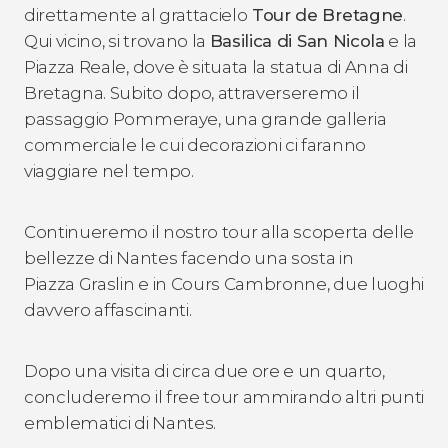
direttamente al grattacielo
Tour de Bretagne
.
Qui vicino, si trovano la
Basilica di San Nicola
e la
Piazza Reale, dove è situata la statua di Anna di
Bretagna. Subito dopo, attraverseremo il
passaggio Pommeraye, una grande galleria
commerciale le cui decorazioni ci faranno
viaggiare nel tempo.
Continueremo il nostro tour alla scoperta delle
bellezze di Nantes facendo una sosta in
Piazza Graslin e in Cours Cambronne, due luoghi
davvero affascinanti.
Dopo una visita di circa due ore e un quarto,
concluderemo il free tour ammirando altri punti
emblematici di Nantes.