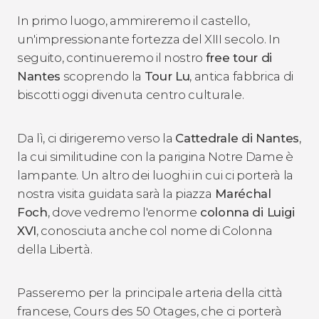
In primo luogo, ammireremo il castello,
un'impressionante fortezza del XIII secolo. In
seguito, continueremo il nostro
free tour di
Nantes
scoprendo la
Tour Lu
, antica fabbrica di
biscotti oggi divenuta centro culturale.
Da lì, ci dirigeremo verso la
Cattedrale di Nantes
,
la cui similitudine con la parigina Notre Dame è
lampante. Un altro dei luoghi in cui ci porterà la
nostra visita guidata sarà la piazza
Maréchal
Foch
, dove vedremo l'enorme
colonna di Luigi
XVI
, conosciuta anche col nome di Colonna
della Libertà.
Passeremo per la principale arteria della città
francese, Cours des 50 Otages, che ci porterà