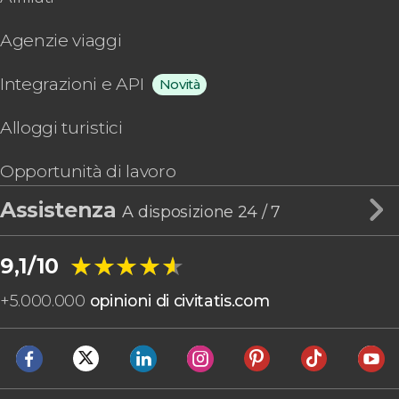
Agenzie viaggi
Integrazioni e API
Novità
Alloggi turistici
Opportunità di lavoro
Assistenza
A disposizione 24 / 7
★★★★★
★★★★★
9,1/10
+
5.000.000
opinioni di civitatis.com