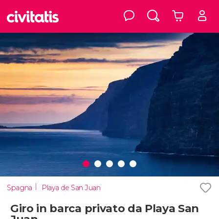
Spagna
Playa de San Juan
Giro in barca privato da Playa San
Juan