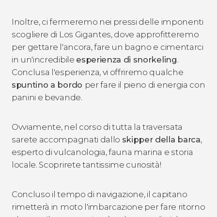
Inoltre, ci fermeremo nei pressi delle imponenti
scogliere di Los Gigantes, dove approfitteremo
per gettare l'ancora, fare un bagno e cimentarci
in un'incredibile
esperienza di snorkeling
.
Conclusa l'esperienza, vi offriremo qualche
spuntino a bordo
per fare il pieno di energia con
panini e bevande.
Ovviamente, nel corso di tutta la traversata
sarete accompagnati dallo
skipper della barca
,
esperto di vulcanologia, fauna marina e storia
locale. Scoprirete tantissime curiosità!
Concluso il tempo di navigazione, il capitano
rimetterà in moto l'imbarcazione per fare ritorno