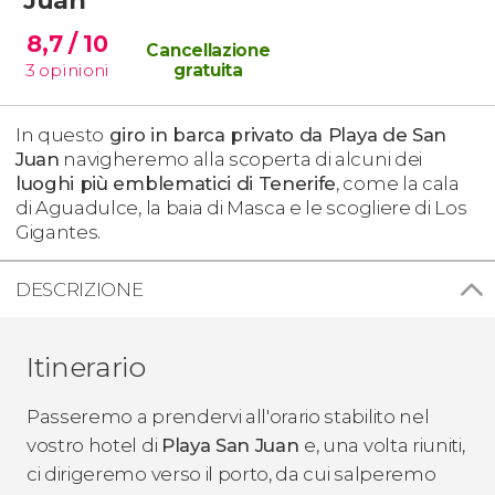
8,7
/ 10
Cancellazione
3
opinioni
gratuita
In questo
giro in barca privato da Playa de San
Juan
navigheremo alla scoperta di alcuni dei
luoghi più emblematici di Tenerife
, come la cala
di Aguadulce, la baia di Masca e le scogliere di Los
Gigantes.
DESCRIZIONE
Itinerario
Passeremo a prendervi all'orario stabilito nel
vostro hotel di
Playa San Juan
e, una volta riuniti,
ci dirigeremo verso il porto, da cui salperemo