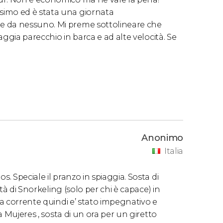
simo ed è stata una giornata
e da nessuno. Mi preme sottolineare che
iaggia parecchio in barca e ad alte velocità. Se
Anonimo
Italia
. Speciale il pranzo in spiaggia. Sosta di
ità di Snorkeling (solo per chi è capace) in
ta corrente quindi e’ stato impegnativo e
la Mujeres , sosta di un ora per un giretto