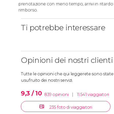
prenotazione con meno tempo, arrivi in ritardo 
rimborso.
Ti potrebbe interessare
Opinioni dei nostri clienti
Tutte le opinioni che qui leggerete sono state s
usufruito dei nostri servizi.
9,3 / 10
839 opinioni
|
11.541 viaggiatori
235 foto di viaggiatori