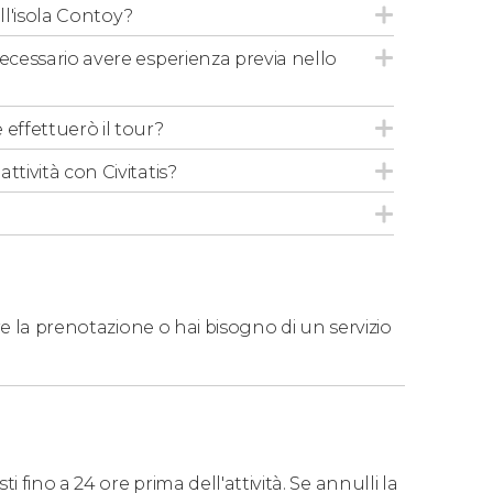
ull'isola Contoy?
necessario avere esperienza previa nello
 effettuerò il tour?
ttività con Civitatis?
e la prenotazione o hai bisogno di un servizio
 fino a 24 ore prima dell'attività. Se annulli la