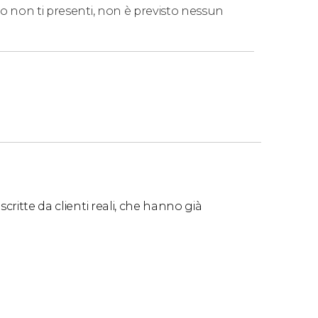
o non ti presenti, non è previsto nessun
critte da clienti reali, che hanno già