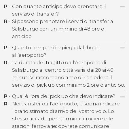
P
-
Con quanto anticipo devo prenotare il
servizio di transfer?
R
-
Si possono prenotare i servizi di transfer a
Salisburgo con un mimino di 48 ore di
anticipo
P
-
Quanto tempo si impiega dall'hotel
all'aeroporto?
R
-
La durata del tragitto dall'Aeroporto di
Salisburgo al centro città varia dai 20 ai 40
minuti. Vi raccomandiamo di richiedere il
servizio di pick up con minimo 2 ore d'anticipo.
P
-
Qual è l'ora del pick up che devo indicare?
R
-
Nei transfer dall'aeroporto, bisogna indicare
l'orario stimato di arrivo del vostro volo. Lo
stesso accade per i terminal crociere e le
stazioni ferroviarie: dovrete comunicare