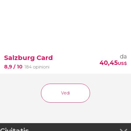
da
Salzburg Card
40,45
US$
8,9
/ 10
184 opinioni
Vedi
Civitatis