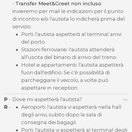
-
Transfer Meet&Greet non incluso
:
invieremo per mail le indicazioni per il punto
di incontro e/o l'autista lo indicherà prima del
servizio.
Porti: l'autista aspetterà al terminal arrivi
del porto.
Stazioni ferroviarie: l'autista attenderà
all'uscita del binario di arrivo del treno.
Hotel e appartamenti: l'autista aspetterà
fuori dall'edificio. Se c'è possibilità di
parcheggiare il veicolo, a volte può
aspettare in reception.
P
-
Dove mi aspetterà l'autista?
R
-
Aeroporti: l'autista vi aspetterà nella hall
degli arrivi, subito dopo la sala di
consegna dei bagagli.
Porti: l'autista vi aspetterà al terminal degli