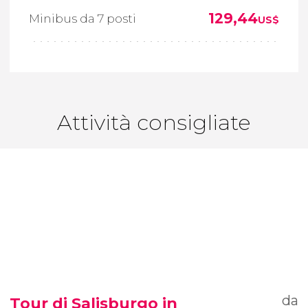
129,44
Minibus da 7 posti
US$
Attività consigliate
da
Tour di Salisburgo in