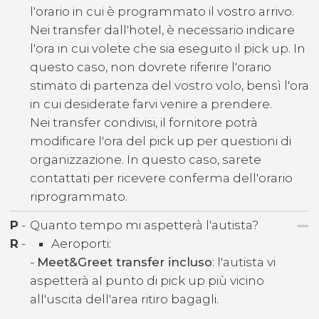
l'orario in cui è programmato il vostro arrivo.
Nei transfer dall'hotel, è necessario indicare
l'ora in cui volete che sia eseguito il pick up. In
questo caso, non dovrete riferire l'orario
stimato di partenza del vostro volo, bensì l'ora
in cui desiderate farvi venire a prendere.
Nei transfer condivisi, il fornitore potrà
modificare l'ora del pick up per questioni di
organizzazione. In questo caso, sarete
contattati per ricevere conferma dell'orario
riprogrammato.
P
-
Quanto tempo mi aspetterà l'autista?
R
-
Aeroporti:
-
Meet&Greet transfer incluso
: l'autista vi
aspetterà al punto di pick up più vicino
all'uscita dell'area ritiro bagagli.