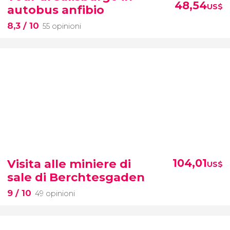
48,54
US$
autobus anfibio
8,3
/ 10
55 opinioni
Visita alle miniere di
104,01
US$
sale di Berchtesgaden
9
/ 10
49 opinioni