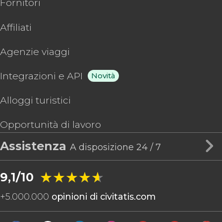
Fornitori
Affiliati
Agenzie viaggi
Integrazioni e API
Novità
Alloggi turistici
Opportunità di lavoro
Assistenza
A disposizione 24 / 7
★★★★★
★★★★★
9,1/10
+
5.000.000
opinioni di civitatis.com