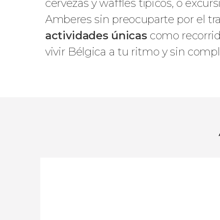
cervezas y waffles típicos, o excur
Amberes sin preocuparte por el tra
actividades únicas
como recorrido
vivir Bélgica a tu ritmo y sin comp