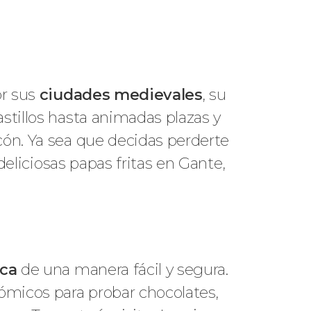
r sus
ciudades medievales
, su
stillos hasta animadas plazas y
cón. Ya sea que decidas perderte
 deliciosas papas fritas en Gante,
ica
de una manera fácil y segura.
nómicos para probar chocolates,