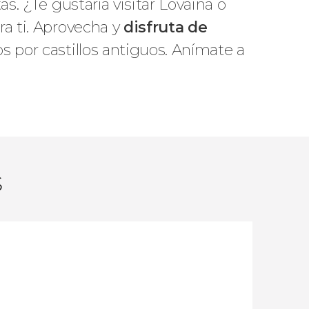
s. ¿Te gustaría visitar Lovaina o
ra ti. Aprovecha y
disfruta de
os por castillos antiguos. Anímate a
s