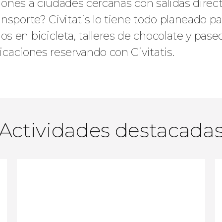
siones a ciudades cercanas con salidas directa
nsporte? Civitatis lo tiene todo planeado pa
s en bicicleta, talleres de chocolate y pase
licaciones reservando con Civitatis.
Actividades destacada