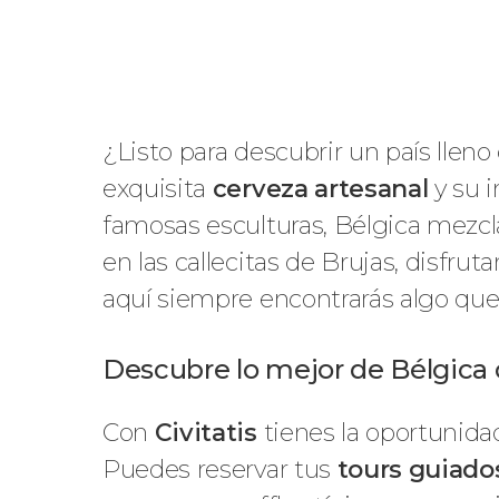
¿Listo para descubrir un país lle
exquisita
cerveza artesanal
y su 
famosas esculturas, Bélgica mezcla
en las callecitas de Brujas, disfrut
aquí siempre encontrarás algo que 
Descubre lo mejor de Bélgica c
Con
Civitatis
tienes la oportunid
Puedes reservar tus
tours guiado