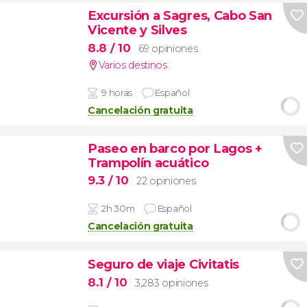
Excursión a Sagres, Cabo San
Vicente y Silves
8.8
/ 10
69 opiniones
Varios destinos
9 horas
Español
Cancelación gratuita
Paseo en barco por Lagos +
Trampolín acuático
9.3
/ 10
22 opiniones
2h 30m
Español
Cancelación gratuita
Seguro de viaje Civitatis
8.1
/ 10
3,283 opiniones