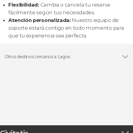
Flexibilidad:
Cambia o cancela tu reserva
fácilmente según tus necesidades.
Atención personalizada:
Nuestro equipo de
soporte estará contigo en todo momento para
que tu experiencia sea perfecta.
Otros destinos cercanos a Lagos
Ver todas
Portimão
Carvoeiro
Lagoa
Alvor
Silves