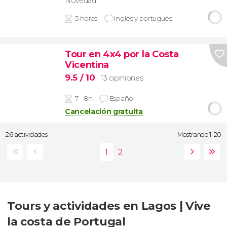
Novedad
5 horas
Inglés y portugués
Tour en 4x4 por la Costa
Vicentina
9.5
/ 10
13 opiniones
7 - 8h
Español
Cancelación gratuita
26 actividades
Mostrando 1-20
Tours y actividades en Lagos | Vive
la costa de Portugal