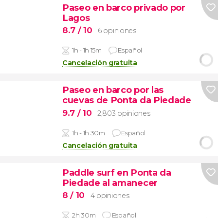
Paseo en barco privado por
Lagos
8.7
/ 10
6 opiniones
1h - 1h 15m
Español
Cancelación gratuita
Paseo en barco por las
cuevas de Ponta da Piedade
9.7
/ 10
2,803 opiniones
1h - 1h 30m
Español
Cancelación gratuita
Paddle surf en Ponta da
Piedade al amanecer
8
/ 10
4 opiniones
2h 30m
Español