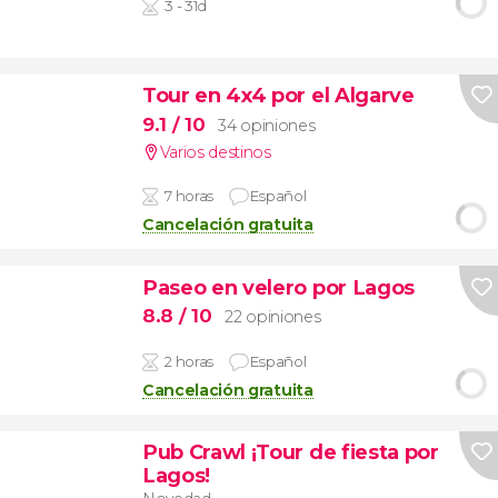
3 - 31d
Tour en 4x4 por el Algarve
9.1
/ 10
34 opiniones
Varios destinos
7 horas
Español
Cancelación gratuita
Paseo en velero por Lagos
8.8
/ 10
22 opiniones
2 horas
Español
Cancelación gratuita
Pub Crawl ¡Tour de fiesta por
Lagos!