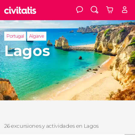
Portugal
Algarve
Lagos
26 excursiones y actividades en Lagos