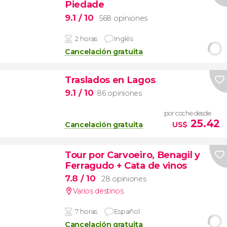
Piedade
9.1
/ 10
568 opiniones
2 horas
Inglés
Cancelación gratuita
Traslados en Lagos
9.1
/ 10
86 opiniones
por coche desde
25.42
Cancelación gratuita
US$
Tour por Carvoeiro, Benagil y
Ferragudo + Cata de vinos
7.8
/ 10
28 opiniones
Varios destinos
7 horas
Español
Cancelación gratuita