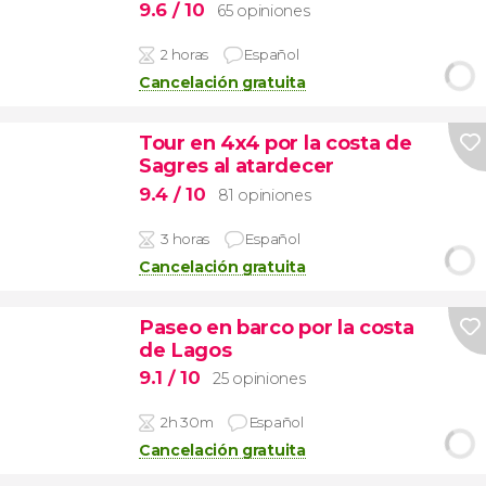
9.6
/ 10
65 opiniones
2 horas
Español
Cancelación gratuita
Tour en 4x4 por la costa de
Sagres al atardecer
9.4
/ 10
81 opiniones
3 horas
Español
Cancelación gratuita
Paseo en barco por la costa
de Lagos
9.1
/ 10
25 opiniones
2h 30m
Español
Cancelación gratuita