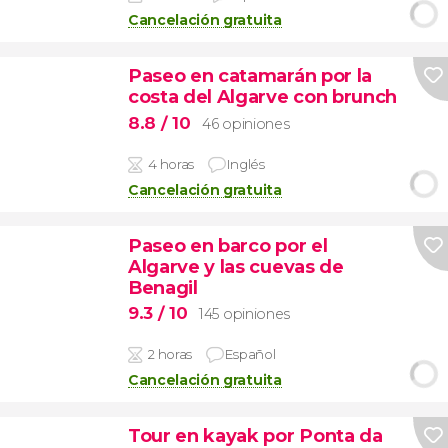
Cancelación gratuita
Paseo en catamarán por la
costa del Algarve con brunch
8.8
/ 10
46 opiniones
4 horas
Inglés
Cancelación gratuita
Paseo en barco por el
Algarve y las cuevas de
Benagil
9.3
/ 10
145 opiniones
2 horas
Español
Cancelación gratuita
Tour en kayak por Ponta da