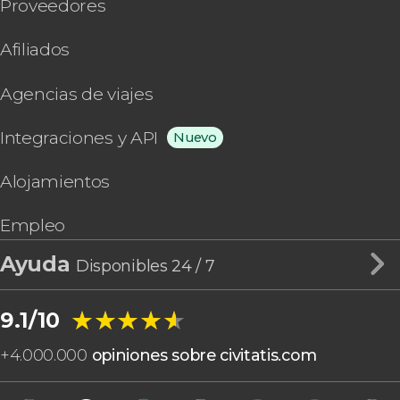
Proveedores
Afiliados
Agencias de viajes
Integraciones y API
Nuevo
Alojamientos
Empleo
Ayuda
Disponibles 24 / 7
★★★★★
★★★★★
9.1/10
+
4.000.000
opiniones sobre civitatis.com