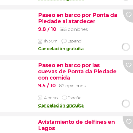
Paseo en barco por Ponta da
Piedade al atardecer
9.8
/ 10
585 opiniones
1h 30m
Español
Cancelación gratuita
Paseo en barco por las
cuevas de Ponta da Piedade
con comida
9.5
/ 10
82 opiniones
4 horas
Español
Cancelación gratuita
Avistamiento de delfines en
Lagos