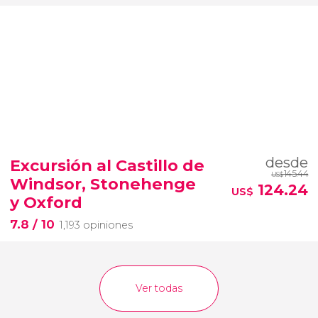
desde
Excursión al Castillo de
145.44
US$
Windsor, Stonehenge
124.24
US$
y Oxford
7.8
/ 10
1,193 opiniones
Ver todas