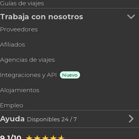
Guías de viajes
Trabaja con nosotros
Proveedores
Afiliados
Agencias de viajes
Integraciones y API
Nuevo
Alojamientos
Empleo
Ayuda
Disponibles 24 / 7
★★★★★
★★★★★
9.1/10