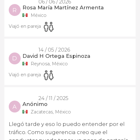
06 / 06 / 2026
Rosa María Martínez Armenta
R
México
Viajó en pareja
14 / 05 / 2026
David H Ortega Espinoza
D
Reynosa, México
Viajó en pareja
24 / 11 / 2025
Anónimo
A
Zacatecas, México
Llegó tarde y eso lo puedo entender por el
tráfico. Como sugerencia creo que el