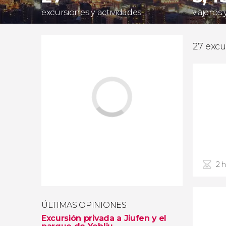
excursiones y actividades
viajeros
27 excu
2 
ÚLTIMAS OPINIONES
Excursión privada a Jiufen y el