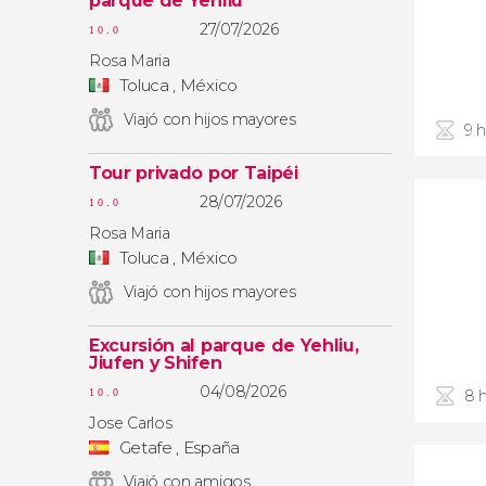
parque de Yehliu
27/07/2026
10.0
Rosa Maria
Toluca , México
Viajó con hijos mayores
9 
Tour privado por Taipéi
28/07/2026
10.0
Rosa Maria
Toluca , México
Viajó con hijos mayores
Excursión al parque de Yehliu,
Jiufen y Shifen
04/08/2026
8 
10.0
Jose Carlos
Getafe , España
Viajó con amigos