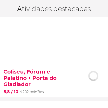
Atividades destacadas
Coliseu, Fórum e
Palatino + Porta do
Gladiador
8,8
/ 10
4.202 opiniões