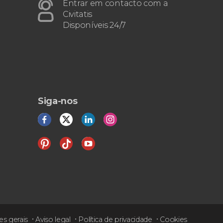
e Segóvia
Entrar em contacto com a
Civitatis
Disponíveis 24/7
Siga-nos
s gerais
Aviso legal
Política de privacidade
Cookies