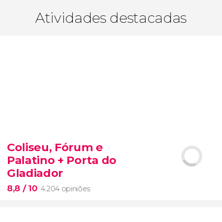
Atividades destacadas
Coliseu, Fórum e
Palatino + Porta do
Gladiador
8,8
/ 10
4.204 opiniões