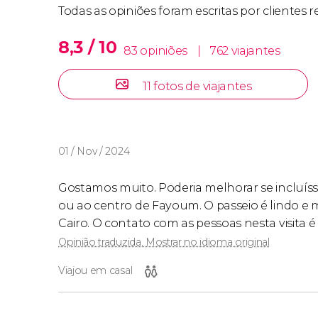
Todas as opiniões foram escritas por clientes
8,3 / 10
83 opiniões
|
762 viajantes
11 fotos de viajantes
01 / Nov / 2024
Gostamos muito. Poderia melhorar se incluísse 
ou ao centro de Fayoum. O passeio é lindo e 
Cairo. O contato com as pessoas nesta visita 
Opinião traduzida. Mostrar no idioma original
Viajou em casal