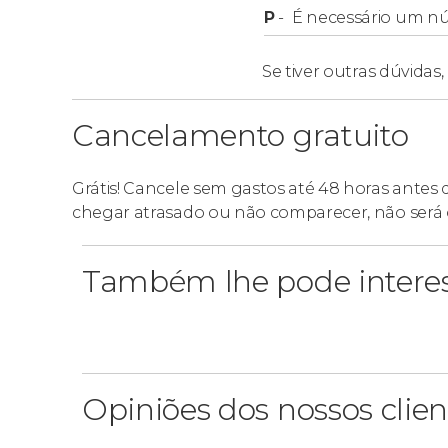
P
-
É necessário um n
Se tiver outras dúvidas,
Cancelamento gratuito
Grátis! Cancele sem gastos até 48 horas antes
chegar atrasado ou não comparecer, não será 
Também lhe pode intere
Opiniões dos nossos clien