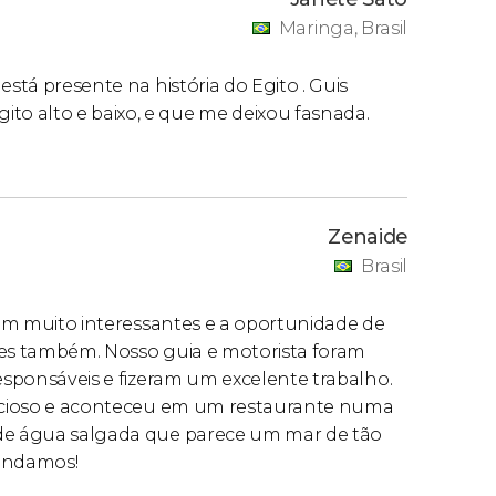
Maringa, Brasil
está presente na história do Egito . Guis
o alto e baixo, e que me deixou fasnada.
Zenaide
Brasil
oram muito interessantes e a oportunidade de
tes também. Nosso guia e motorista foram
responsáveis e fizeram um excelente trabalho.
elicioso e aconteceu em um restaurante numa
 de água salgada que parece um mar de tão
endamos!