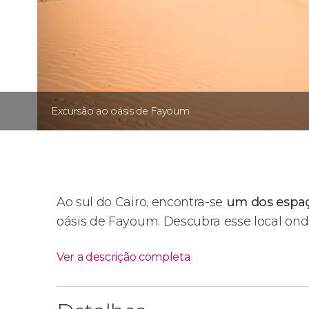
Excursão ao oásis de Fayoum
Ao sul do Cairo, encontra-se
um dos espaç
oásis de Fayoum. Descubra esse local onde
Ver a descrição completa
Itinerário