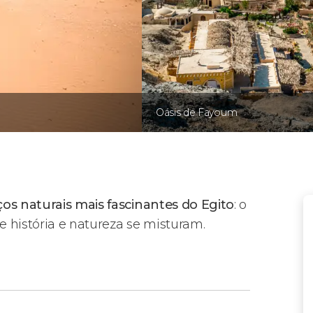
Oásis de Fayoum
os naturais mais fascinantes do Egito
: o
 história e natureza se misturam.