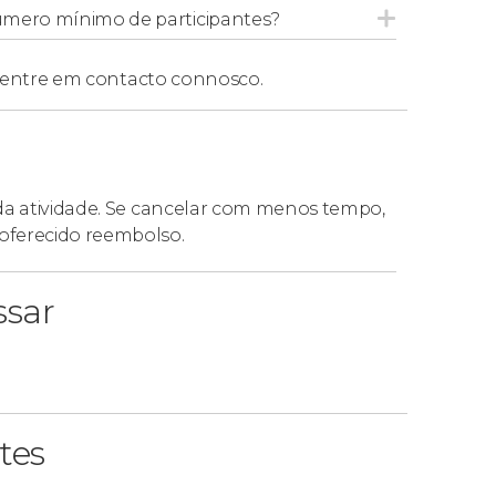
úmero mínimo de participantes?
entre em contacto connosco.
 da atividade. Se cancelar com menos tempo,
oferecido reembolso.
ssar
tes