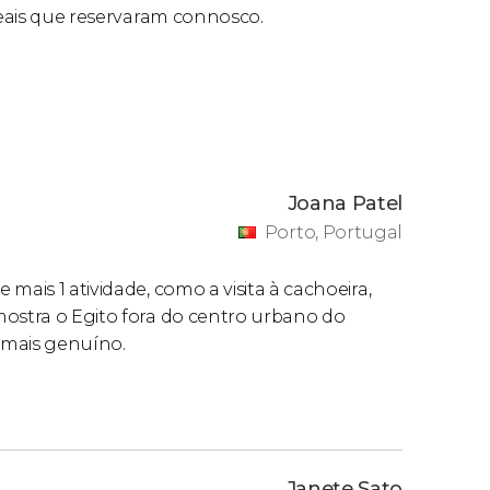
 reais que reservaram connosco.
Joana Patel
Porto, Portugal
mais 1 atividade, como a visita à cachoeira,
mostra o Egito fora do centro urbano do
é mais genuíno.
Janete Sato