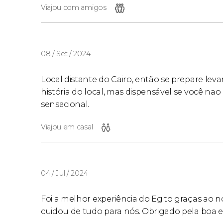
Viajou com amigos
08 / Set / 2024
Local distante do Cairo, então se prepare lev
história do local, mas dispensável se você nao
sensacional.
Viajou em casal
04 / Jul / 2024
Foi a melhor experiência do Egito graças ao
cuidou de tudo para nós. Obrigado pela boa e