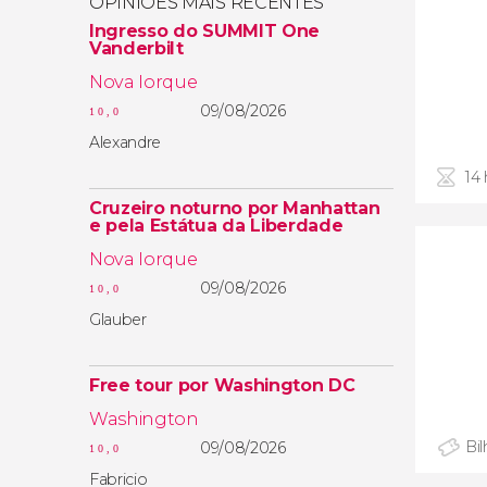
OPINIÕES MAIS RECENTES
Ingresso do SUMMIT One
Vanderbilt
Nova Iorque
09/08/2026
10,0
Alexandre
14
Cruzeiro noturno por Manhattan
e pela Estátua da Liberdade
Nova Iorque
09/08/2026
10,0
Glauber
Free tour por Washington DC
Washington
Bi
09/08/2026
10,0
Fabricio