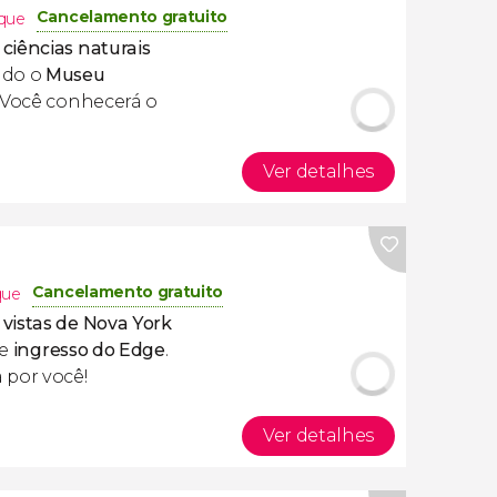
Cancelamento gratuito
que
ciências naturais
ndo o
Museu
Você conhecerá o
Ver detalhes
Cancelamento gratuito
que
vistas de Nova York
te
ingresso do Edge
.
 por você!
Ver detalhes