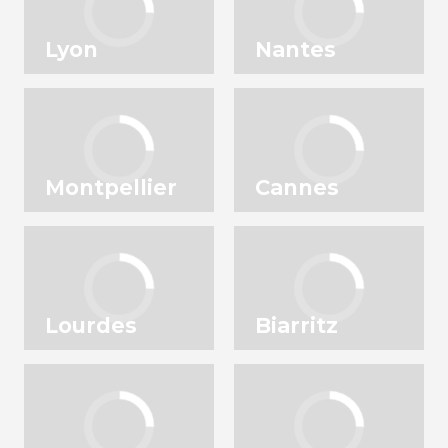
Lyon
Nantes
Montpellier
Cannes
Lourdes
Biarritz