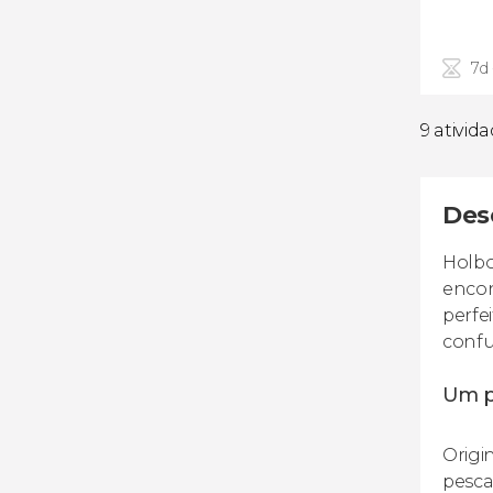
7d
9 ativid
Des
Holbo
encon
perfe
confu
Um p
Origi
pesca