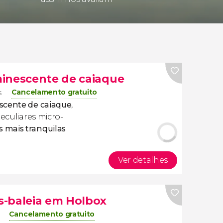
minescente de caiaque
Cancelamento gratuito
s
scente de caiaque
,
eculiares micro-
s mais tranquilas
Ver detalhes
s-baleia em Holbox
Cancelamento gratuito