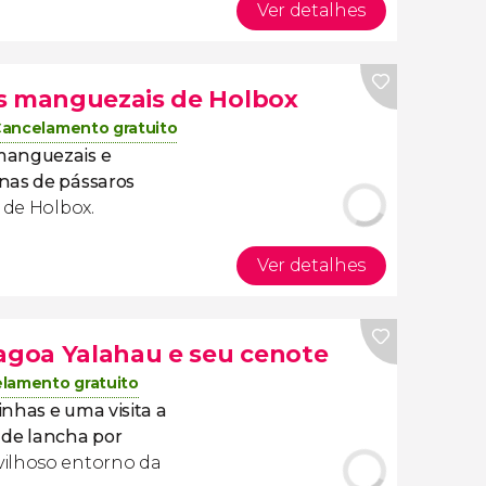
Ver detalhes
os manguezais de Holbox
ancelamento gratuito
manguezais e
nas de pássaros
 de Holbox.
Ver detalhes
lagoa Yalahau e seu cenote
lamento gratuito
nhas e uma visita a
 de lancha por
vilhoso entorno da