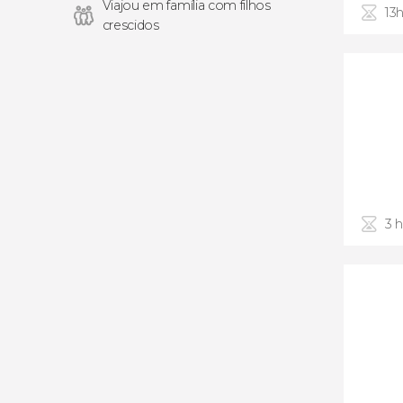
Viajou em família com filhos
13
crescidos
3 