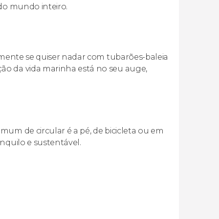
 do mundo inteiro.
almente se quiser nadar com tubarões-baleia
ão da vida marinha está no seu auge,
mum de circular é a pé, de bicicleta ou em
nquilo e sustentável.