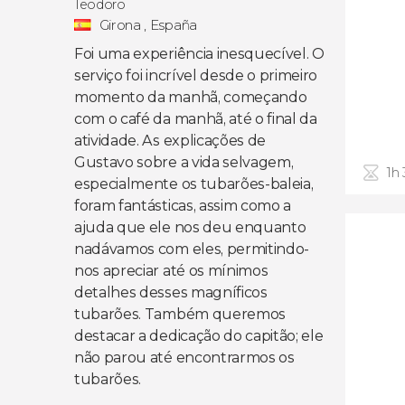
Teodoro
Girona , España
Foi uma experiência inesquecível. O
serviço foi incrível desde o primeiro
momento da manhã, começando
com o café da manhã, até o final da
atividade. As explicações de
Gustavo sobre a vida selvagem,
1h
especialmente os tubarões-baleia,
foram fantásticas, assim como a
ajuda que ele nos deu enquanto
nadávamos com eles, permitindo-
nos apreciar até os mínimos
detalhes desses magníficos
tubarões. Também queremos
destacar a dedicação do capitão; ele
não parou até encontrarmos os
tubarões.