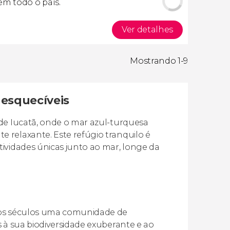
em todo o país.
Ver detalhes
Mostrando 1-9
nesquecíveis
 de Iucatã, onde o mar azul-turquesa
 relaxante. Este refúgio tranquilo é
ividades únicas junto ao mar, longe da
itos séculos uma comunidade de
s à sua biodiversidade exuberante e ao